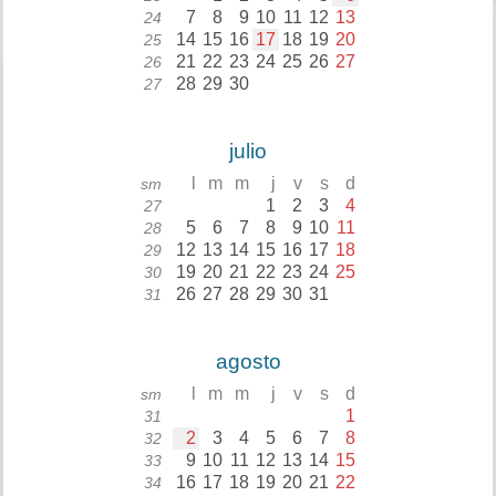
7
8
9
10
11
12
13
24
14
15
16
17
18
19
20
25
21
22
23
24
25
26
27
26
28
29
30
27
julio
l
m
m
j
v
s
d
sm
1
2
3
4
27
5
6
7
8
9
10
11
28
12
13
14
15
16
17
18
29
19
20
21
22
23
24
25
30
26
27
28
29
30
31
31
agosto
l
m
m
j
v
s
d
sm
1
31
2
3
4
5
6
7
8
32
9
10
11
12
13
14
15
33
16
17
18
19
20
21
22
34