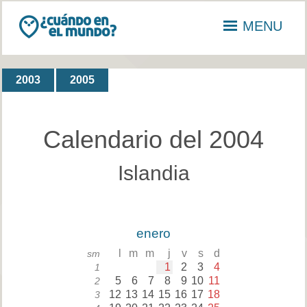
MENU
2003
2005
Calendario del 2004
Islandia
enero
l
m
m
j
v
s
d
sm
1
2
3
4
1
5
6
7
8
9
10
11
2
12
13
14
15
16
17
18
3