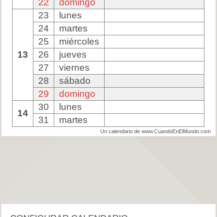
22
domingo
23
lunes
24
martes
25
miércoles
13
26
jueves
27
viernes
28
sábado
29
domingo
30
lunes
14
31
martes
Un calendario de www.CuandoEnElMundo.com