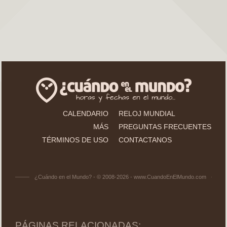
CALENDARIO
RELOJ MUNDIAL
MÁS
PREGUNTAS FRECUENTES
TÉRMINOS DE USO
CONTACTANOS
¿Cuándo en el Mundo? - © 2008-2026 - www.CuandoEnElMundo.com
PÁGINAS RELACIONADAS: