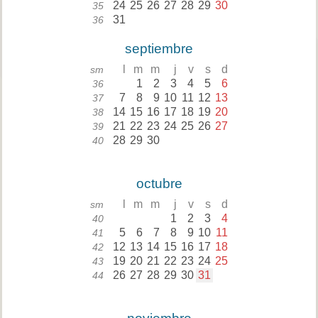
24
25
26
27
28
29
30
35
31
36
septiembre
l
m
m
j
v
s
d
sm
1
2
3
4
5
6
36
7
8
9
10
11
12
13
37
14
15
16
17
18
19
20
38
21
22
23
24
25
26
27
39
28
29
30
40
octubre
l
m
m
j
v
s
d
sm
1
2
3
4
40
5
6
7
8
9
10
11
41
12
13
14
15
16
17
18
42
19
20
21
22
23
24
25
43
26
27
28
29
30
31
44