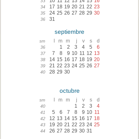
10
11
12
13
14
15
16
33
17
18
19
20
21
22
23
34
24
25
26
27
28
29
30
35
31
36
septiembre
l
m
m
j
v
s
d
sm
1
2
3
4
5
6
36
7
8
9
10
11
12
13
37
14
15
16
17
18
19
20
38
21
22
23
24
25
26
27
39
28
29
30
40
octubre
l
m
m
j
v
s
d
sm
1
2
3
4
40
5
6
7
8
9
10
11
41
12
13
14
15
16
17
18
42
19
20
21
22
23
24
25
43
26
27
28
29
30
31
44