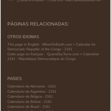
¿Cuándo en el Mundo? - © 2008-2026 - www.CuandoEnElMundo.com
PÁGINAS RELACIONADAS:
OTROS IDIOMAS
This page in English:
WhenOnEarth.com > Calendar for
Democratic Republic of the Congo - 2161
Cette page en français :
QuandSurTerre.com > Calendrier
2161 - République Démocratique du Congo
PAÍSES
Calendario de Alemania - 2161
Calendario de Argentina - 2161
Calendario de Bélgica - 2161
Calendario de Bolivia - 2161
Calendario de Brasil - 2161