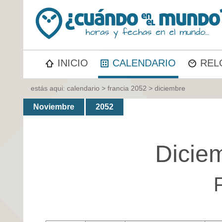
INICIO
CALENDARIO
REL
estás aqui:
calendario
>
francia 2052
> diciembre
Noviembre
2052
Dicie