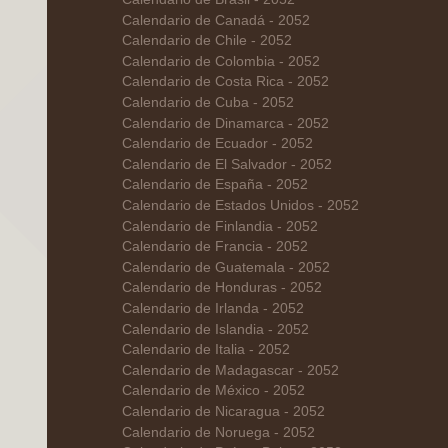
Calendario de Canadá - 2052
Calendario de Chile - 2052
Calendario de Colombia - 2052
Calendario de Costa Rica - 2052
Calendario de Cuba - 2052
Calendario de Dinamarca - 2052
Calendario de Ecuador - 2052
Calendario de El Salvador - 2052
Calendario de España - 2052
Calendario de Estados Unidos - 2052
Calendario de Finlandia - 2052
Calendario de Francia - 2052
Calendario de Guatemala - 2052
Calendario de Honduras - 2052
Calendario de Irlanda - 2052
Calendario de Islandia - 2052
Calendario de Italia - 2052
Calendario de Madagascar - 2052
Calendario de México - 2052
Calendario de Nicaragua - 2052
Calendario de Noruega - 2052