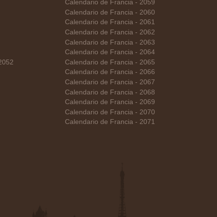
Calendario de Francia - 2059
Calendario de Francia - 2060
Calendario de Francia - 2061
Calendario de Francia - 2062
Calendario de Francia - 2063
Calendario de Francia - 2064
 2052
Calendario de Francia - 2065
Calendario de Francia - 2066
Calendario de Francia - 2067
Calendario de Francia - 2068
Calendario de Francia - 2069
Calendario de Francia - 2070
Calendario de Francia - 2071