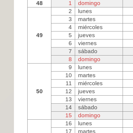
48
1
domingo
2
lunes
3
martes
4
miércoles
49
5
jueves
6
viernes
7
sábado
8
domingo
9
lunes
10
martes
11
miércoles
50
12
jueves
13
viernes
14
sábado
15
domingo
16
lunes
17
martes