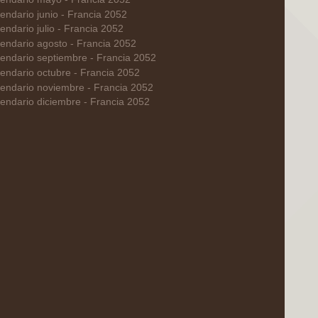
endario junio - Francia 2052
endario julio - Francia 2052
endario agosto - Francia 2052
endario septiembre - Francia 2052
endario octubre - Francia 2052
endario noviembre - Francia 2052
endario diciembre - Francia 2052