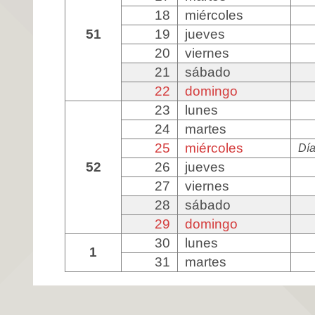
18
miércoles
51
19
jueves
20
viernes
21
sábado
22
domingo
23
lunes
24
martes
25
miércoles
Día
52
26
jueves
27
viernes
28
sábado
29
domingo
30
lunes
1
31
martes