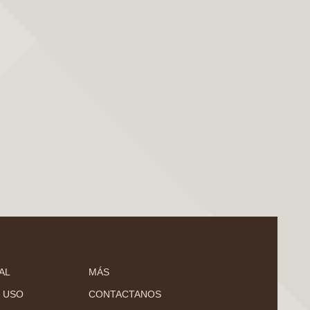
AL
MÁS
 USO
CONTACTANOS