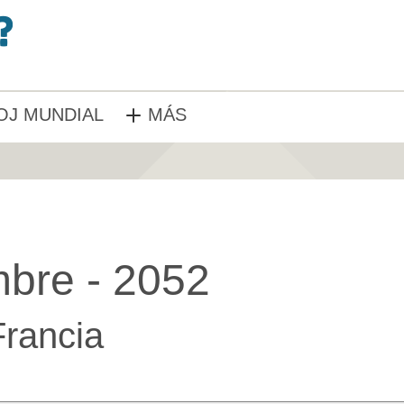
OJ MUNDIAL
MÁS
mbre - 2052
Francia