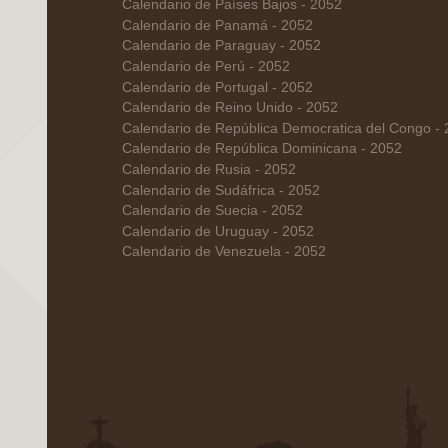
Calendario de Países Bajos - 2052
Calendario de Panamá - 2052
Calendario de Paraguay - 2052
Calendario de Perú - 2052
Calendario de Portugal - 2052
Calendario de Reino Unido - 2052
Calendario de República Democratica del Congo -
Calendario de República Dominicana - 2052
Calendario de Rusia - 2052
Calendario de Sudáfrica - 2052
Calendario de Suecia - 2052
Calendario de Uruguay - 2052
Calendario de Venezuela - 2052