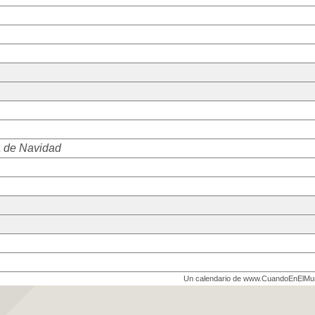
 de Navidad
Un calendario de www.CuandoEnElM