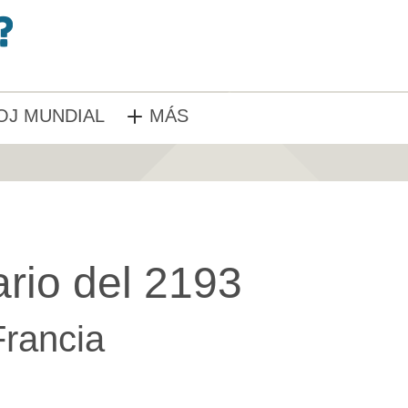
OJ MUNDIAL
MÁS
rio del 2193
Francia