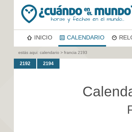
INICIO
CALENDARIO
REL
estás aqui:
calendario
> francia 2193
2192
2194
Calenda