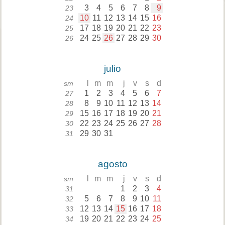
3
4
5
6
7
8
9
23
10
11
12
13
14
15
16
24
17
18
19
20
21
22
23
25
24
25
26
27
28
29
30
26
julio
l
m
m
j
v
s
d
sm
1
2
3
4
5
6
7
27
8
9
10
11
12
13
14
28
15
16
17
18
19
20
21
29
22
23
24
25
26
27
28
30
29
30
31
31
agosto
l
m
m
j
v
s
d
sm
1
2
3
4
31
5
6
7
8
9
10
11
32
12
13
14
15
16
17
18
33
19
20
21
22
23
24
25
34