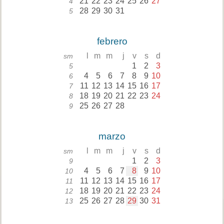
21
22
23
24
25
26
27
4
28
29
30
31
5
febrero
l
m
m
j
v
s
d
sm
1
2
3
5
4
5
6
7
8
9
10
6
11
12
13
14
15
16
17
7
18
19
20
21
22
23
24
8
25
26
27
28
9
marzo
l
m
m
j
v
s
d
sm
1
2
3
9
4
5
6
7
8
9
10
10
11
12
13
14
15
16
17
11
18
19
20
21
22
23
24
12
25
26
27
28
29
30
31
13