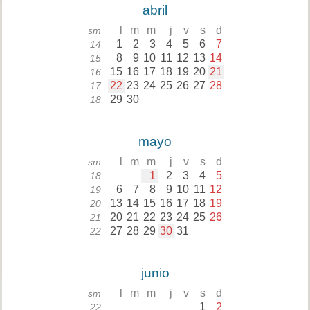
abril
l
m
m
j
v
s
d
sm
1
2
3
4
5
6
7
14
8
9
10
11
12
13
14
15
15
16
17
18
19
20
21
16
22
23
24
25
26
27
28
17
29
30
18
mayo
l
m
m
j
v
s
d
sm
1
2
3
4
5
18
6
7
8
9
10
11
12
19
13
14
15
16
17
18
19
20
20
21
22
23
24
25
26
21
27
28
29
30
31
22
junio
l
m
m
j
v
s
d
sm
1
2
22