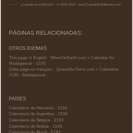
¿Cuándo en el Mundo? - © 2008-2026 - www.CuandoEnElMundo.com
PÁGINAS RELACIONADAS:
OTROS IDIOMAS
This page in English:
WhenOnEarth.com > Calendar for
Madagascar - 2193
Cette page en français :
QuandSurTerre.com > Calendrier
2193 - Madagascar
PAÍSES
Calendario de Alemania - 2193
Calendario de Argentina - 2193
Calendario de Bélgica - 2193
Calendario de Bolivia - 2193
Calendario de Brasil - 2193