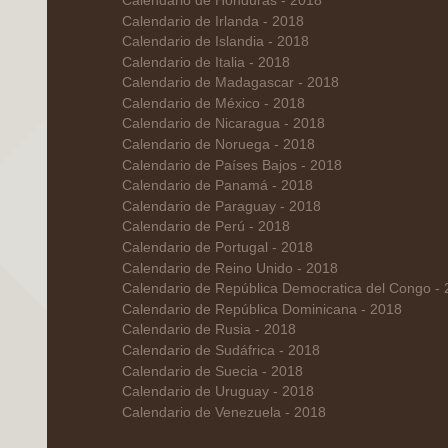
Calendario de Honduras - 2018
Calendario de Irlanda - 2018
Calendario de Islandia - 2018
Calendario de Italia - 2018
Calendario de Madagascar - 2018
Calendario de México - 2018
Calendario de Nicaragua - 2018
Calendario de Noruega - 2018
Calendario de Países Bajos - 2018
Calendario de Panamá - 2018
Calendario de Paraguay - 2018
Calendario de Perú - 2018
Calendario de Portugal - 2018
Calendario de Reino Unido - 2018
Calendario de República Democratica del Congo -
Calendario de República Dominicana - 2018
Calendario de Rusia - 2018
Calendario de Sudáfrica - 2018
Calendario de Suecia - 2018
Calendario de Uruguay - 2018
Calendario de Venezuela - 2018