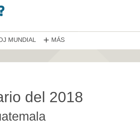
OJ MUNDIAL
MÁS
rio del 2018
atemala