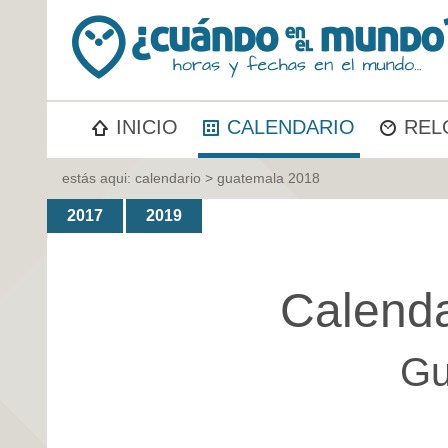
INICIO
CALENDARIO
REL
estás aqui:
calendario
> guatemala 2018
2017
2019
Calenda
Gu