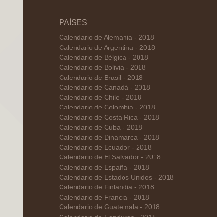
PAÍSES
Calendario de Alemania - 2018
Calendario de Argentina - 2018
Calendario de Bélgica - 2018
Calendario de Bolivia - 2018
Calendario de Brasil - 2018
Calendario de Canadá - 2018
Calendario de Chile - 2018
Calendario de Colombia - 2018
Calendario de Costa Rica - 2018
Calendario de Cuba - 2018
Calendario de Dinamarca - 2018
Calendario de Ecuador - 2018
Calendario de El Salvador - 2018
Calendario de España - 2018
Calendario de Estados Unidos - 2018
Calendario de Finlandia - 2018
Calendario de Francia - 2018
Calendario de Guatemala - 2018