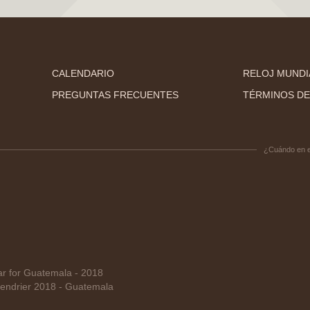
CALENDARIO
RELOJ MUNDI
PREGUNTAS FRECUENTES
TÉRMINOS DE
¿Cuándo en 
 for Guatemala - 2018
endrier 2018 - Guatemala