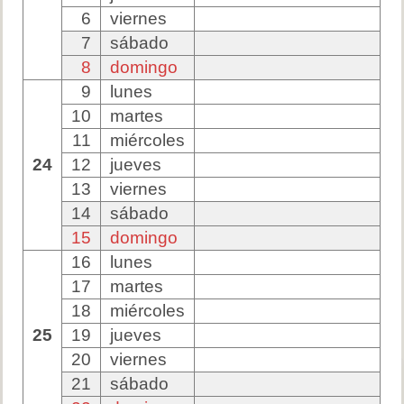
6
viernes
7
sábado
8
domingo
9
lunes
10
martes
11
miércoles
24
12
jueves
13
viernes
14
sábado
15
domingo
16
lunes
17
martes
18
miércoles
25
19
jueves
20
viernes
21
sábado