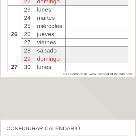
22
domingo
23
lunes
24
martes
25
miércoles
26
26
jueves
27
viernes
28
sábado
29
domingo
27
30
lunes
Un calendario de www.CuandoEnElMundo.com
CONFIGURAR CALENDARIO