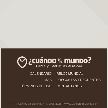
CALENDARIO
RELOJ MUNDIAL
MÁS
PREGUNTAS FRECUENTES
TÉRMINOS DE USO
CONTACTANOS
¿Cuándo en el Mundo? - © 2008-2026 - www.CuandoEnElMundo.com