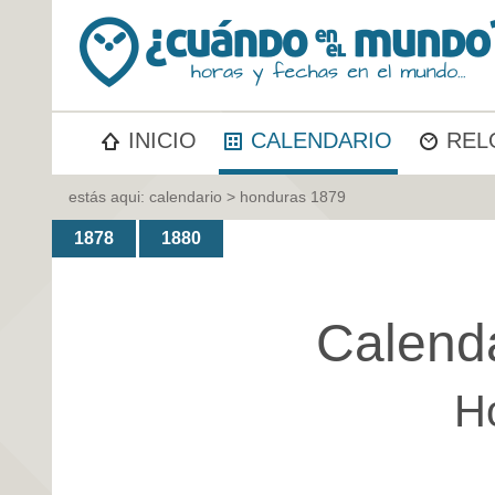
INICIO
CALENDARIO
REL
estás aqui:
calendario
> honduras 1879
1878
1880
Calend
H