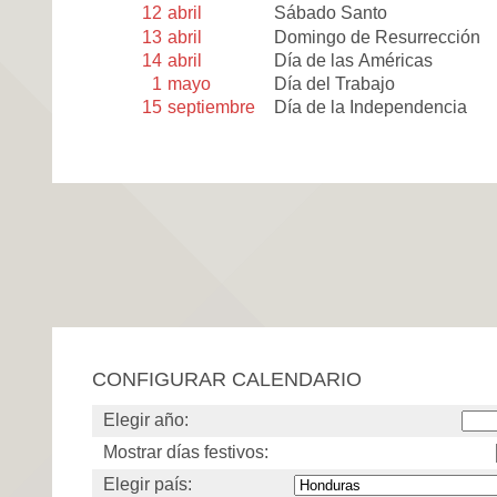
12
abril
Sábado Santo
13
abril
Domingo de Resurrección
14
abril
Día de las Américas
1
mayo
Día del Trabajo
15
septiembre
Día de la Independencia
CONFIGURAR CALENDARIO
Elegir año:
Mostrar días festivos:
Elegir país: