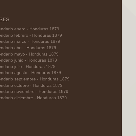
SES
endario enero - Honduras 1879
endario febrero - Honduras 1879
endario marzo - Honduras 1879
endario abril - Honduras 1879
endario mayo - Honduras 1879
endario junio - Honduras 1879
endario julio - Honduras 1879
endario agosto - Honduras 1879
endario septiembre - Honduras 1879
endario octubre - Honduras 1879
endario noviembre - Honduras 1879
endario diciembre - Honduras 1879