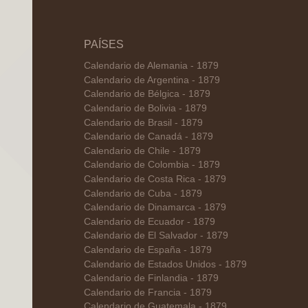
PAÍSES
Calendario de Alemania - 1879
Calendario de Argentina - 1879
Calendario de Bélgica - 1879
Calendario de Bolivia - 1879
Calendario de Brasil - 1879
Calendario de Canadá - 1879
Calendario de Chile - 1879
Calendario de Colombia - 1879
Calendario de Costa Rica - 1879
Calendario de Cuba - 1879
Calendario de Dinamarca - 1879
Calendario de Ecuador - 1879
Calendario de El Salvador - 1879
Calendario de España - 1879
Calendario de Estados Unidos - 1879
Calendario de Finlandia - 1879
Calendario de Francia - 1879
Calendario de Guatemala - 1879