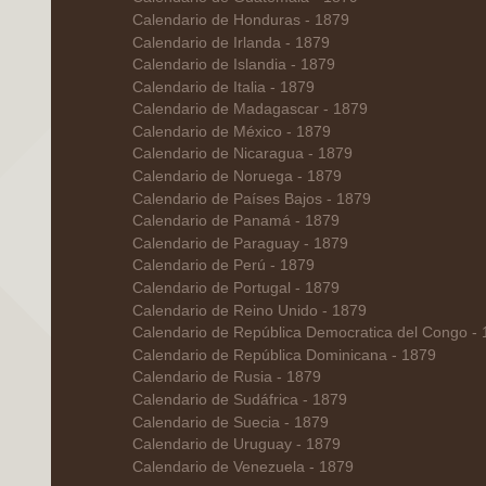
Calendario de Honduras - 1879
Calendario de Irlanda - 1879
Calendario de Islandia - 1879
Calendario de Italia - 1879
Calendario de Madagascar - 1879
Calendario de México - 1879
Calendario de Nicaragua - 1879
Calendario de Noruega - 1879
Calendario de Países Bajos - 1879
Calendario de Panamá - 1879
Calendario de Paraguay - 1879
Calendario de Perú - 1879
Calendario de Portugal - 1879
Calendario de Reino Unido - 1879
Calendario de República Democratica del Congo -
Calendario de República Dominicana - 1879
Calendario de Rusia - 1879
Calendario de Sudáfrica - 1879
Calendario de Suecia - 1879
Calendario de Uruguay - 1879
Calendario de Venezuela - 1879