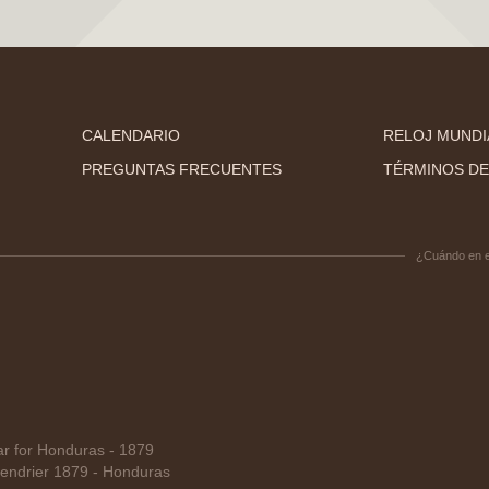
CALENDARIO
RELOJ MUNDI
PREGUNTAS FRECUENTES
TÉRMINOS DE
¿Cuándo en 
 for Honduras - 1879
endrier 1879 - Honduras