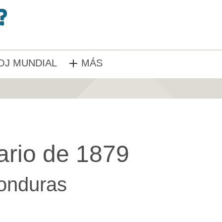
OJ MUNDIAL
MÁS
ario de 1879
onduras