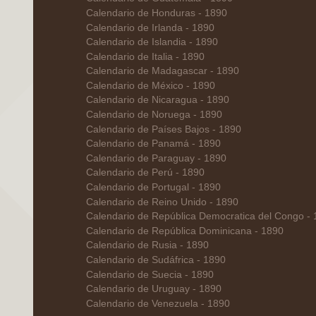
Calendario de Honduras - 1890
Calendario de Irlanda - 1890
Calendario de Islandia - 1890
Calendario de Italia - 1890
Calendario de Madagascar - 1890
Calendario de México - 1890
Calendario de Nicaragua - 1890
Calendario de Noruega - 1890
Calendario de Países Bajos - 1890
Calendario de Panamá - 1890
Calendario de Paraguay - 1890
Calendario de Perú - 1890
Calendario de Portugal - 1890
Calendario de Reino Unido - 1890
Calendario de República Democratica del Congo -
Calendario de República Dominicana - 1890
Calendario de Rusia - 1890
Calendario de Sudáfrica - 1890
Calendario de Suecia - 1890
Calendario de Uruguay - 1890
Calendario de Venezuela - 1890