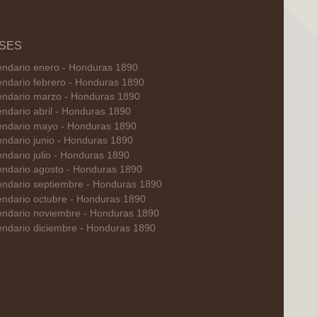
SES
endario enero - Honduras 1890
endario febrero - Honduras 1890
endario marzo - Honduras 1890
endario abril - Honduras 1890
endario mayo - Honduras 1890
endario junio - Honduras 1890
endario julio - Honduras 1890
endario agosto - Honduras 1890
endario septiembre - Honduras 1890
endario octubre - Honduras 1890
endario noviembre - Honduras 1890
endario diciembre - Honduras 1890