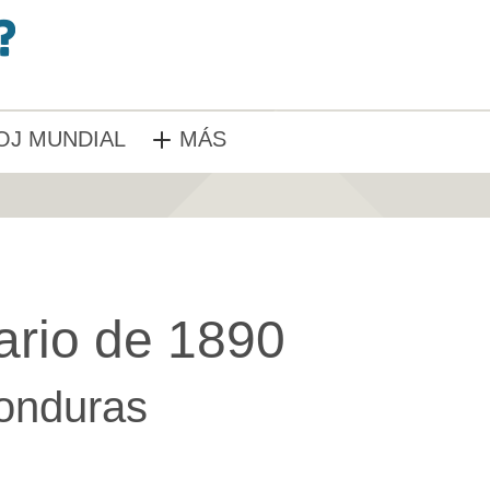
OJ MUNDIAL
MÁS
ario de 1890
onduras