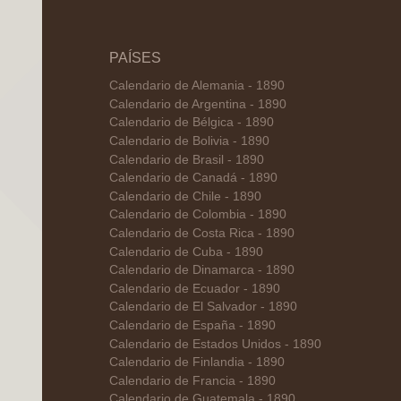
PAÍSES
Calendario de Alemania - 1890
Calendario de Argentina - 1890
Calendario de Bélgica - 1890
Calendario de Bolivia - 1890
Calendario de Brasil - 1890
Calendario de Canadá - 1890
Calendario de Chile - 1890
Calendario de Colombia - 1890
Calendario de Costa Rica - 1890
Calendario de Cuba - 1890
Calendario de Dinamarca - 1890
Calendario de Ecuador - 1890
Calendario de El Salvador - 1890
Calendario de España - 1890
Calendario de Estados Unidos - 1890
Calendario de Finlandia - 1890
Calendario de Francia - 1890
Calendario de Guatemala - 1890