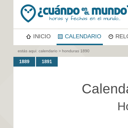
INICIO
CALENDARIO
REL
estás aqui:
calendario
> honduras 1890
1889
1891
Calend
H