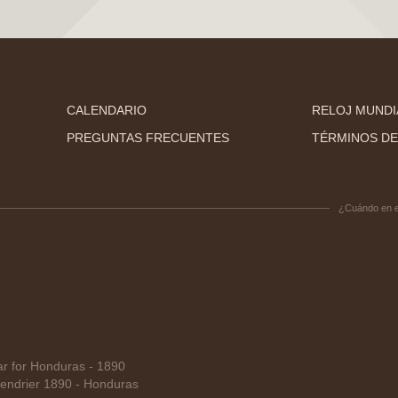
CALENDARIO
RELOJ MUNDI
PREGUNTAS FRECUENTES
TÉRMINOS DE
¿Cuándo en 
 for Honduras - 1890
endrier 1890 - Honduras