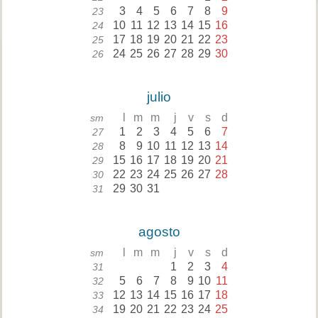
3
4
5
6
7
8
9
23
10
11
12
13
14
15
16
24
17
18
19
20
21
22
23
25
24
25
26
27
28
29
30
26
julio
l
m
m
j
v
s
d
sm
1
2
3
4
5
6
7
27
8
9
10
11
12
13
14
28
15
16
17
18
19
20
21
29
22
23
24
25
26
27
28
30
29
30
31
31
agosto
l
m
m
j
v
s
d
sm
1
2
3
4
31
5
6
7
8
9
10
11
32
12
13
14
15
16
17
18
33
19
20
21
22
23
24
25
34