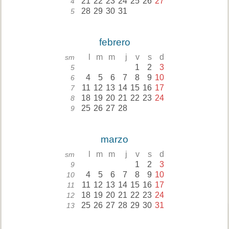
21
22
23
24
25
26
27
4
28
29
30
31
5
febrero
l
m
m
j
v
s
d
sm
1
2
3
5
4
5
6
7
8
9
10
6
11
12
13
14
15
16
17
7
18
19
20
21
22
23
24
8
25
26
27
28
9
marzo
l
m
m
j
v
s
d
sm
1
2
3
9
4
5
6
7
8
9
10
10
11
12
13
14
15
16
17
11
18
19
20
21
22
23
24
12
25
26
27
28
29
30
31
13