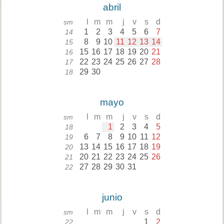
abril
l
m
m
j
v
s
d
sm
1
2
3
4
5
6
7
14
8
9
10
11
12
13
14
15
15
16
17
18
19
20
21
16
22
23
24
25
26
27
28
17
29
30
18
mayo
l
m
m
j
v
s
d
sm
1
2
3
4
5
18
6
7
8
9
10
11
12
19
13
14
15
16
17
18
19
20
20
21
22
23
24
25
26
21
27
28
29
30
31
22
junio
l
m
m
j
v
s
d
sm
1
2
22