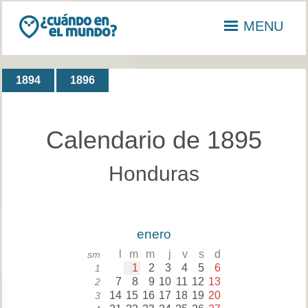
MENU
1894
1896
Calendario de 1895
Honduras
enero
l
m
m
j
v
s
d
sm
1
2
3
4
5
6
1
7
8
9
10
11
12
13
2
14
15
16
17
18
19
20
3