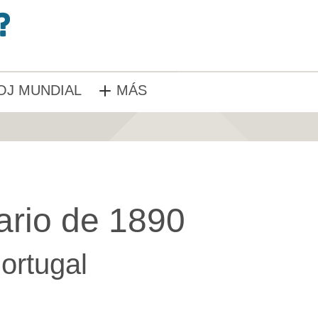
OJ MUNDIAL
MÁS
ario de 1890
ortugal