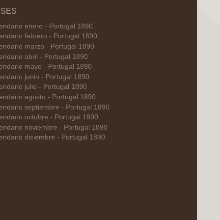
SES
endario enero - Portugal 1890
endario febrero - Portugal 1890
endario marzo - Portugal 1890
endario abril - Portugal 1890
endario mayo - Portugal 1890
endario junio - Portugal 1890
endario julio - Portugal 1890
endario agosto - Portugal 1890
endario septiembre - Portugal 1890
endario octubre - Portugal 1890
endario noviembre - Portugal 1890
endario diciembre - Portugal 1890