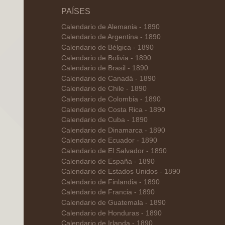
PAÍSES
Calendario de Alemania - 1890
Calendario de Argentina - 1890
Calendario de Bélgica - 1890
Calendario de Bolivia - 1890
Calendario de Brasil - 1890
Calendario de Canadá - 1890
Calendario de Chile - 1890
Calendario de Colombia - 1890
Calendario de Costa Rica - 1890
Calendario de Cuba - 1890
Calendario de Dinamarca - 1890
Calendario de Ecuador - 1890
Calendario de El Salvador - 1890
Calendario de España - 1890
Calendario de Estados Unidos - 1890
Calendario de Finlandia - 1890
Calendario de Francia - 1890
Calendario de Guatemala - 1890
Calendario de Honduras - 1890
Calendario de Irlanda - 1890