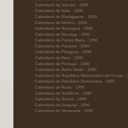
Calendario de Islandia - 1890
Calendario de Italia - 1890
Calendario de Madagascar - 1890
Calendario de México - 1890
Calendario de Nicaragua - 1890
Calendario de Noruega - 1890
Calendario de Países Bajos - 1890
Calendario de Panamá - 1890
Calendario de Paraguay - 1890
Calendario de Perú - 1890
Calendario de Portugal - 1890
Calendario de Reino Unido - 1890
Calendario de República Democratica del Congo -
Calendario de República Dominicana - 1890
Calendario de Rusia - 1890
Calendario de Sudáfrica - 1890
Calendario de Suecia - 1890
Calendario de Uruguay - 1890
Calendario de Venezuela - 1890