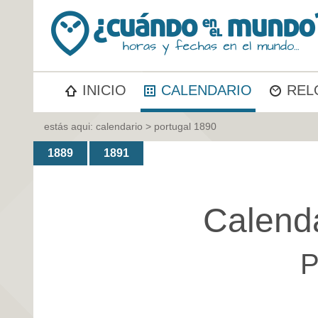
INICIO
CALENDARIO
REL
estás aqui:
calendario
> portugal 1890
1889
1891
Calend
P