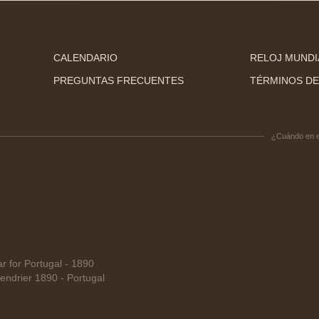
CALENDARIO
RELOJ MUNDI
PREGUNTAS FRECUENTES
TÉRMINOS DE
¿Cuándo en 
 for Portugal - 1890
ndrier 1890 - Portugal