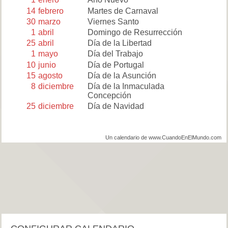
14
febrero
Martes de Carnaval
30
marzo
Viernes Santo
1
abril
Domingo de Resurrección
25
abril
Día de la Libertad
1
mayo
Día del Trabajo
10
junio
Día de Portugal
15
agosto
Día de la Asunción
8
diciembre
Día de la Inmaculada
Concepción
25
diciembre
Día de Navidad
Un calendario de www.CuandoEnElMundo.com