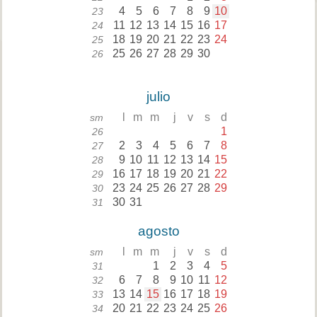
4
5
6
7
8
9
10
23
11
12
13
14
15
16
17
24
18
19
20
21
22
23
24
25
25
26
27
28
29
30
26
julio
l
m
m
j
v
s
d
sm
1
26
2
3
4
5
6
7
8
27
9
10
11
12
13
14
15
28
16
17
18
19
20
21
22
29
23
24
25
26
27
28
29
30
30
31
31
agosto
l
m
m
j
v
s
d
sm
1
2
3
4
5
31
6
7
8
9
10
11
12
32
13
14
15
16
17
18
19
33
20
21
22
23
24
25
26
34