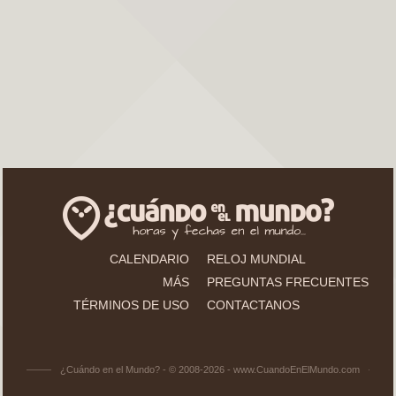
CALENDARIO
RELOJ MUNDIAL
MÁS
PREGUNTAS FRECUENTES
TÉRMINOS DE USO
CONTACTANOS
¿Cuándo en el Mundo? - © 2008-2026 - www.CuandoEnElMundo.com