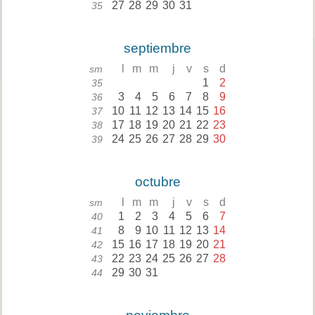
27
28
29
30
31
35
septiembre
l
m
m
j
v
s
d
sm
1
2
35
3
4
5
6
7
8
9
36
10
11
12
13
14
15
16
37
17
18
19
20
21
22
23
38
24
25
26
27
28
29
30
39
octubre
l
m
m
j
v
s
d
sm
1
2
3
4
5
6
7
40
8
9
10
11
12
13
14
41
15
16
17
18
19
20
21
42
22
23
24
25
26
27
28
43
29
30
31
44