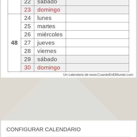
22
sábado
23
domingo
24
lunes
25
martes
26
miércoles
48
27
jueves
28
viernes
29
sábado
30
domingo
Un calendario de www.CuandoEnElMundo.com
CONFIGURAR CALENDARIO