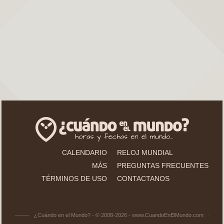
CALENDARIO
RELOJ MUNDIAL
MÁS
PREGUNTAS FRECUENTES
TÉRMINOS DE USO
CONTACTANOS
¿Cuándo en el Mundo? - © 2008-2026 - www.CuandoEnElMundo.com