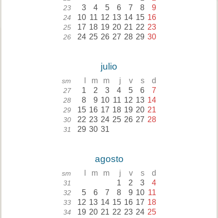
3
4
5
6
7
8
9
23
10
11
12
13
14
15
16
24
17
18
19
20
21
22
23
25
24
25
26
27
28
29
30
26
julio
l
m
m
j
v
s
d
sm
1
2
3
4
5
6
7
27
8
9
10
11
12
13
14
28
15
16
17
18
19
20
21
29
22
23
24
25
26
27
28
30
29
30
31
31
agosto
l
m
m
j
v
s
d
sm
1
2
3
4
31
5
6
7
8
9
10
11
32
12
13
14
15
16
17
18
33
19
20
21
22
23
24
25
34