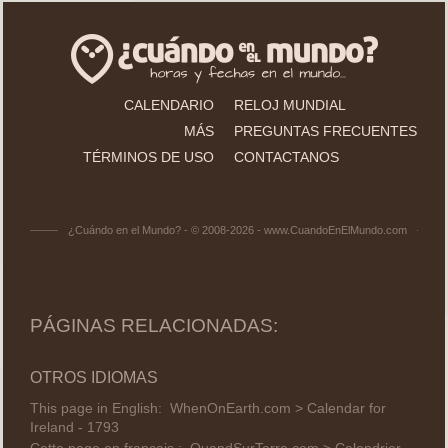
CALENDARIO
RELOJ MUNDIAL
MÁS
PREGUNTAS FRECUENTES
TÉRMINOS DE USO
CONTACTANOS
¿Cuándo en el Mundo? - © 2008-2026 - www.CuandoEnElMundo.com
PÁGINAS RELACIONADAS:
OTROS IDIOMAS
This page in English:
WhenOnEarth.com > Calendar for
Ireland - 1793