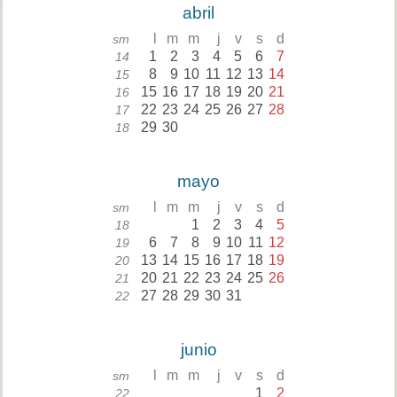
abril
l
m
m
j
v
s
d
sm
1
2
3
4
5
6
7
14
8
9
10
11
12
13
14
15
15
16
17
18
19
20
21
16
22
23
24
25
26
27
28
17
29
30
18
mayo
l
m
m
j
v
s
d
sm
1
2
3
4
5
18
6
7
8
9
10
11
12
19
13
14
15
16
17
18
19
20
20
21
22
23
24
25
26
21
27
28
29
30
31
22
junio
l
m
m
j
v
s
d
sm
1
2
22