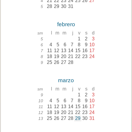
21
22
23
24
25
26
27
4
28
29
30
31
5
febrero
l
m
m
j
v
s
d
sm
1
2
3
5
4
5
6
7
8
9
10
6
11
12
13
14
15
16
17
7
18
19
20
21
22
23
24
8
25
26
27
28
9
marzo
l
m
m
j
v
s
d
sm
1
2
3
9
4
5
6
7
8
9
10
10
11
12
13
14
15
16
17
11
18
19
20
21
22
23
24
12
25
26
27
28
29
30
31
13