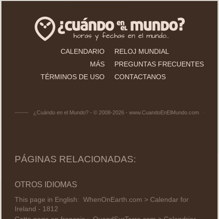
CALENDARIO
RELOJ MUNDIAL
MÁS
PREGUNTAS FRECUENTES
TÉRMINOS DE USO
CONTACTANOS
¿Cuándo en el Mundo? - © 2008-2026 - www.CuandoEnElMundo.com
PÁGINAS RELACIONADAS:
OTROS IDIOMAS
This page in English:
WhenOnEarth.com > Calendar for
Ireland - 1812