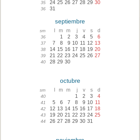
24
25
26
27
28
29
30
35
31
36
septiembre
l
m
m
j
v
s
d
sm
1
2
3
4
5
6
36
7
8
9
10
11
12
13
37
14
15
16
17
18
19
20
38
21
22
23
24
25
26
27
39
28
29
30
40
octubre
l
m
m
j
v
s
d
sm
1
2
3
4
40
5
6
7
8
9
10
11
41
12
13
14
15
16
17
18
42
19
20
21
22
23
24
25
43
26
27
28
29
30
31
44