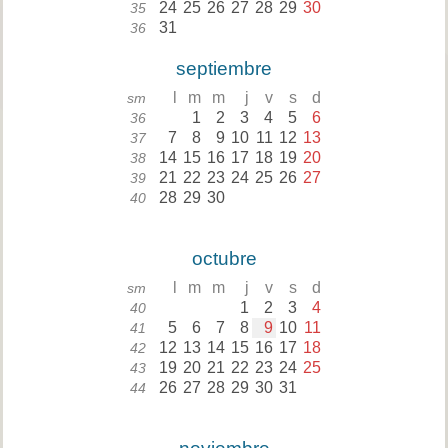
24
25
26
27
28
29
30
35
31
36
septiembre
l
m
m
j
v
s
d
sm
1
2
3
4
5
6
36
7
8
9
10
11
12
13
37
14
15
16
17
18
19
20
38
21
22
23
24
25
26
27
39
28
29
30
40
octubre
l
m
m
j
v
s
d
sm
1
2
3
4
40
5
6
7
8
9
10
11
41
12
13
14
15
16
17
18
42
19
20
21
22
23
24
25
43
26
27
28
29
30
31
44