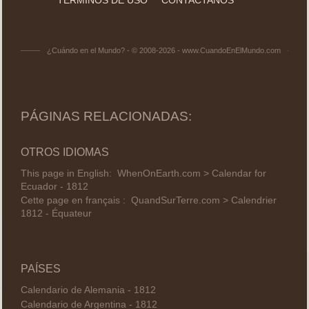
¿Cuándo en el Mundo? - © 2008-2026 - www.CuandoEnElMundo.com
PÁGINAS RELACIONADAS:
OTROS IDIOMAS
This page in English:
WhenOnEarth.com > Calendar for
Ecuador - 1812
Cette page en français :
QuandSurTerre.com > Calendrier
1812 - Équateur
PAÍSES
Calendario de Alemania - 1812
Calendario de Argentina - 1812