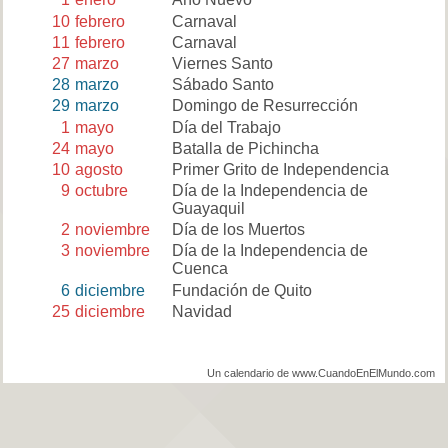
10
febrero
Carnaval
11
febrero
Carnaval
27
marzo
Viernes Santo
28
marzo
Sábado Santo
29
marzo
Domingo de Resurrección
1
mayo
Día del Trabajo
24
mayo
Batalla de Pichincha
10
agosto
Primer Grito de Independencia
9
octubre
Día de la Independencia de
Guayaquil
2
noviembre
Día de los Muertos
3
noviembre
Día de la Independencia de
Cuenca
6
diciembre
Fundación de Quito
25
diciembre
Navidad
Un calendario de www.CuandoEnElMundo.com