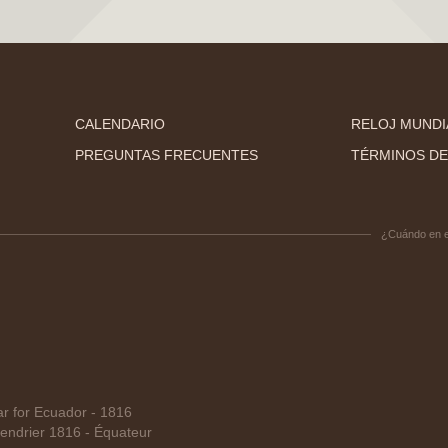
CALENDARIO
RELOJ MUNDI
PREGUNTAS FRECUENTES
TÉRMINOS DE
¿Cuándo en 
 for Ecuador - 1816
ndrier 1816 - Équateur