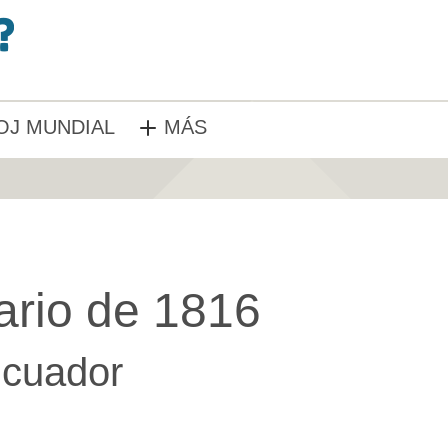
OJ MUNDIAL
MÁS
ario de 1816
cuador