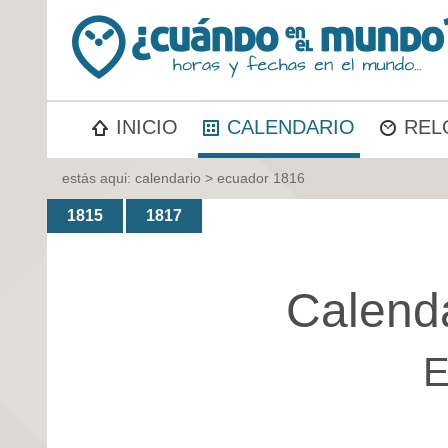
INICIO
CALENDARIO
REL
estás aqui:
calendario
> ecuador 1816
1815
1817
Calend
E