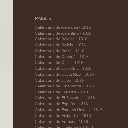
PAÍSES
Calendario de Alemania - 1816
Calendario de Argentina - 1816
Calendario de Bélgica - 1816
Calendario de Bolivia - 1816
Calendario de Brasil - 1816
Calendario de Canadá - 1816
Calendario de Chile - 1816
Calendario de Colombia - 1816
Calendario de Costa Rica - 1816
Calendario de Cuba - 1816
Calendario de Dinamarca - 1816
Calendario de Ecuador - 1816
Calendario de El Salvador - 1816
Calendario de España - 1816
Calendario de Estados Unidos - 1816
Calendario de Finlandia - 1816
Calendario de Francia - 1816
Calendario de Guatemala - 1816