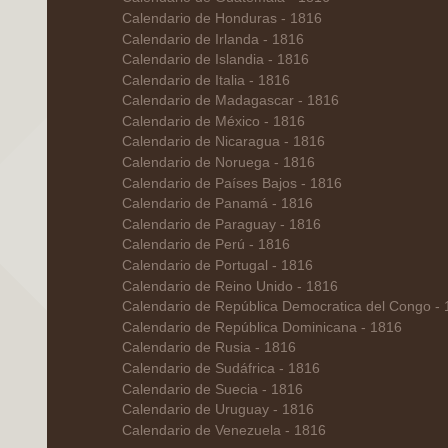
Calendario de Honduras - 1816
Calendario de Irlanda - 1816
Calendario de Islandia - 1816
Calendario de Italia - 1816
Calendario de Madagascar - 1816
Calendario de México - 1816
Calendario de Nicaragua - 1816
Calendario de Noruega - 1816
Calendario de Países Bajos - 1816
Calendario de Panamá - 1816
Calendario de Paraguay - 1816
Calendario de Perú - 1816
Calendario de Portugal - 1816
Calendario de Reino Unido - 1816
Calendario de República Democratica del Congo -
Calendario de República Dominicana - 1816
Calendario de Rusia - 1816
Calendario de Sudáfrica - 1816
Calendario de Suecia - 1816
Calendario de Uruguay - 1816
Calendario de Venezuela - 1816