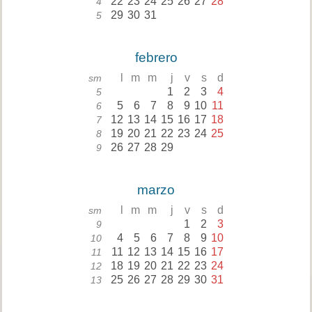
22
23
24
25
26
27
28
4
29
30
31
5
febrero
l
m
m
j
v
s
d
sm
1
2
3
4
5
5
6
7
8
9
10
11
6
12
13
14
15
16
17
18
7
19
20
21
22
23
24
25
8
26
27
28
29
9
marzo
l
m
m
j
v
s
d
sm
1
2
3
9
4
5
6
7
8
9
10
10
11
12
13
14
15
16
17
11
18
19
20
21
22
23
24
12
25
26
27
28
29
30
31
13