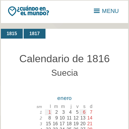
MENU
1815
1817
Calendario de 1816
Suecia
enero
l
m
m
j
v
s
d
sm
1
2
3
4
5
6
7
1
8
9
10
11
12
13
14
2
15
16
17
18
19
20
21
3