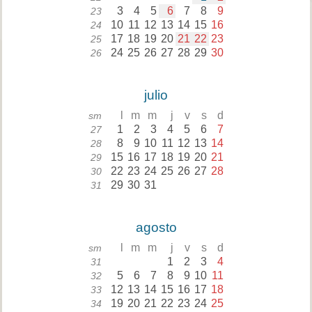
3
4
5
6
7
8
9
23
10
11
12
13
14
15
16
24
17
18
19
20
21
22
23
25
24
25
26
27
28
29
30
26
julio
l
m
m
j
v
s
d
sm
1
2
3
4
5
6
7
27
8
9
10
11
12
13
14
28
15
16
17
18
19
20
21
29
22
23
24
25
26
27
28
30
29
30
31
31
agosto
l
m
m
j
v
s
d
sm
1
2
3
4
31
5
6
7
8
9
10
11
32
12
13
14
15
16
17
18
33
19
20
21
22
23
24
25
34