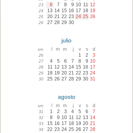
6
7
8
9
10
11
12
23
13
14
15
16
17
18
19
24
20
21
22
23
24
25
26
25
27
28
29
30
26
julio
l
m
m
j
v
s
d
sm
1
2
3
26
4
5
6
7
8
9
10
27
11
12
13
14
15
16
17
28
18
19
20
21
22
23
24
29
25
26
27
28
29
30
31
30
agosto
l
m
m
j
v
s
d
sm
1
2
3
4
5
6
7
31
8
9
10
11
12
13
14
32
15
16
17
18
19
20
21
33
22
23
24
25
26
27
28
34