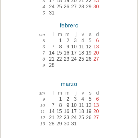
17
18
19
20
21
22
23
3
24
25
26
27
28
29
30
4
31
5
febrero
l
m
m
j
v
s
d
sm
1
2
3
4
5
6
5
7
8
9
10
11
12
13
6
14
15
16
17
18
19
20
7
21
22
23
24
25
26
27
8
28
9
marzo
l
m
m
j
v
s
d
sm
1
2
3
4
5
6
9
7
8
9
10
11
12
13
10
14
15
16
17
18
19
20
11
21
22
23
24
25
26
27
12
28
29
30
31
13