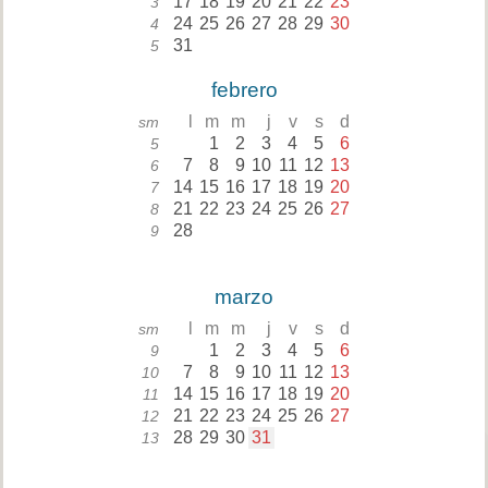
17
18
19
20
21
22
23
3
24
25
26
27
28
29
30
4
31
5
febrero
l
m
m
j
v
s
d
sm
1
2
3
4
5
6
5
7
8
9
10
11
12
13
6
14
15
16
17
18
19
20
7
21
22
23
24
25
26
27
8
28
9
marzo
l
m
m
j
v
s
d
sm
1
2
3
4
5
6
9
7
8
9
10
11
12
13
10
14
15
16
17
18
19
20
11
21
22
23
24
25
26
27
12
28
29
30
31
13