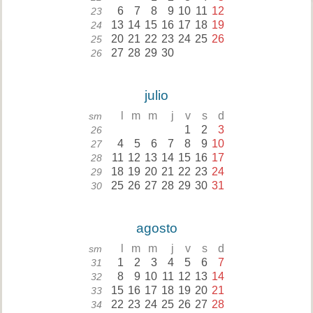
6
7
8
9
10
11
12
23
13
14
15
16
17
18
19
24
20
21
22
23
24
25
26
25
27
28
29
30
26
julio
l
m
m
j
v
s
d
sm
1
2
3
26
4
5
6
7
8
9
10
27
11
12
13
14
15
16
17
28
18
19
20
21
22
23
24
29
25
26
27
28
29
30
31
30
agosto
l
m
m
j
v
s
d
sm
1
2
3
4
5
6
7
31
8
9
10
11
12
13
14
32
15
16
17
18
19
20
21
33
22
23
24
25
26
27
28
34