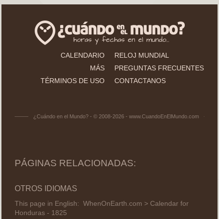
CALENDARIO
RELOJ MUNDIAL
MÁS
PREGUNTAS FRECUENTES
TÉRMINOS DE USO
CONTACTANOS
¿Cuándo en el Mundo? - © 2008-2026 - www.CuandoEnElMundo.com
PÁGINAS RELACIONADAS:
OTROS IDIOMAS
This page in English:
WhenOnEarth.com > Calendar for
Honduras - 1825