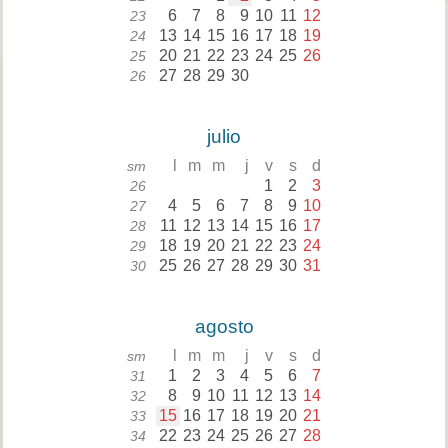
6
7
8
9
10
11
12
23
13
14
15
16
17
18
19
24
20
21
22
23
24
25
26
25
27
28
29
30
26
julio
l
m
m
j
v
s
d
sm
1
2
3
26
4
5
6
7
8
9
10
27
11
12
13
14
15
16
17
28
18
19
20
21
22
23
24
29
25
26
27
28
29
30
31
30
agosto
l
m
m
j
v
s
d
sm
1
2
3
4
5
6
7
31
8
9
10
11
12
13
14
32
15
16
17
18
19
20
21
33
22
23
24
25
26
27
28
34