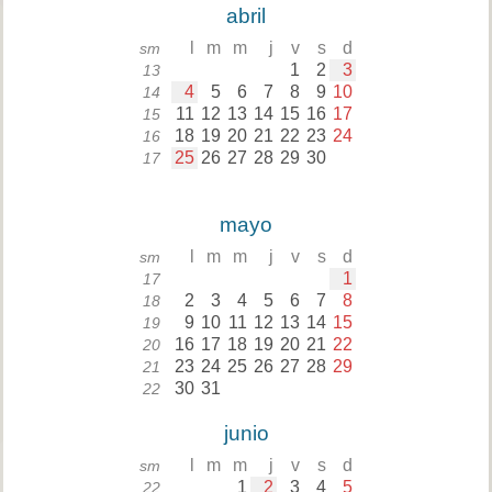
abril
l
m
m
j
v
s
d
sm
1
2
3
13
4
5
6
7
8
9
10
14
11
12
13
14
15
16
17
15
18
19
20
21
22
23
24
16
25
26
27
28
29
30
17
mayo
l
m
m
j
v
s
d
sm
1
17
2
3
4
5
6
7
8
18
9
10
11
12
13
14
15
19
16
17
18
19
20
21
22
20
23
24
25
26
27
28
29
21
30
31
22
junio
l
m
m
j
v
s
d
sm
1
2
3
4
5
22