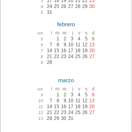
17
18
19
20
21
22
23
3
24
25
26
27
28
29
30
4
31
5
febrero
l
m
m
j
v
s
d
sm
1
2
3
4
5
6
5
7
8
9
10
11
12
13
6
14
15
16
17
18
19
20
7
21
22
23
24
25
26
27
8
28
9
marzo
l
m
m
j
v
s
d
sm
1
2
3
4
5
6
9
7
8
9
10
11
12
13
10
14
15
16
17
18
19
20
11
21
22
23
24
25
26
27
12
28
29
30
31
13