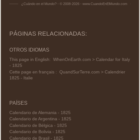
¿Cuándo en el Mundo? - © 2008-2026 - www.CuandoEnElMundo.com
PÁGINAS RELACIONADAS:
OTROS IDIOMAS
This page in English:
WhenOnEarth.com > Calendar for Italy
- 1825
Cette page en français :
QuandSurTerre.com > Calendrier
1825 - Italie
PAÍSES
Calendario de Alemania - 1825
Calendario de Argentina - 1825
Calendario de Bélgica - 1825
Calendario de Bolivia - 1825
Calendario de Brasil - 1825