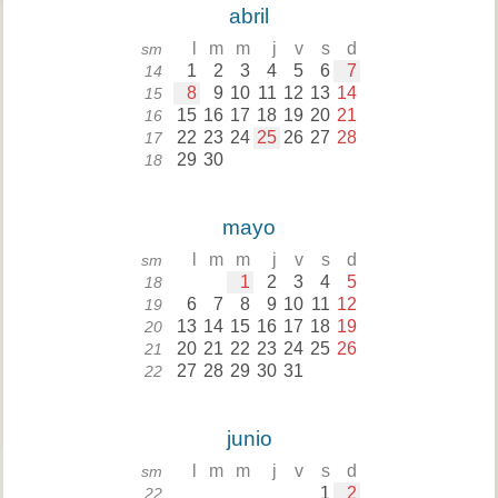
abril
l
m
m
j
v
s
d
sm
1
2
3
4
5
6
7
14
8
9
10
11
12
13
14
15
15
16
17
18
19
20
21
16
22
23
24
25
26
27
28
17
29
30
18
mayo
l
m
m
j
v
s
d
sm
1
2
3
4
5
18
6
7
8
9
10
11
12
19
13
14
15
16
17
18
19
20
20
21
22
23
24
25
26
21
27
28
29
30
31
22
junio
l
m
m
j
v
s
d
sm
1
2
22