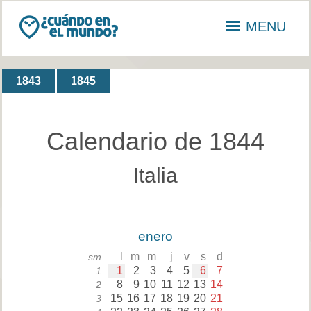
MENU
1843
1845
Calendario de 1844
Italia
enero
l
m
m
j
v
s
d
sm
1
2
3
4
5
6
7
1
8
9
10
11
12
13
14
2
15
16
17
18
19
20
21
3