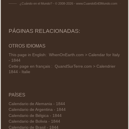
¿Cuándo en el Mundo? - © 2008-2026 - www.CuandoEnElMundo.com
PÁGINAS RELACIONADAS:
OTROS IDIOMAS
This page in English:
WhenOnEarth.com > Calendar for Italy
- 1844
Cette page en français :
QuandSurTerre.com > Calendrier
1844 - Italie
PAÍSES
Calendario de Alemania - 1844
Calendario de Argentina - 1844
Calendario de Bélgica - 1844
Calendario de Bolivia - 1844
Calendario de Brasil - 1844