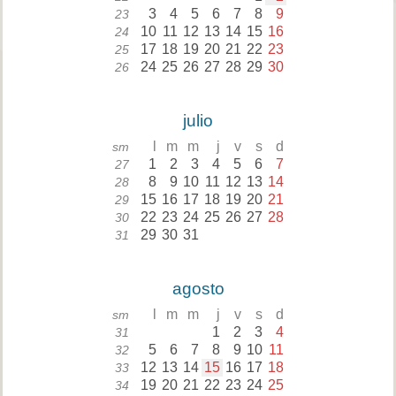
3
4
5
6
7
8
9
23
10
11
12
13
14
15
16
24
17
18
19
20
21
22
23
25
24
25
26
27
28
29
30
26
julio
l
m
m
j
v
s
d
sm
1
2
3
4
5
6
7
27
8
9
10
11
12
13
14
28
15
16
17
18
19
20
21
29
22
23
24
25
26
27
28
30
29
30
31
31
agosto
l
m
m
j
v
s
d
sm
1
2
3
4
31
5
6
7
8
9
10
11
32
12
13
14
15
16
17
18
33
19
20
21
22
23
24
25
34