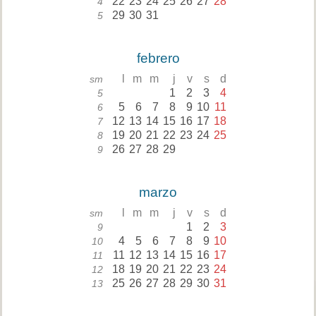
22
23
24
25
26
27
28
4
29
30
31
5
febrero
l
m
m
j
v
s
d
sm
1
2
3
4
5
5
6
7
8
9
10
11
6
12
13
14
15
16
17
18
7
19
20
21
22
23
24
25
8
26
27
28
29
9
marzo
l
m
m
j
v
s
d
sm
1
2
3
9
4
5
6
7
8
9
10
10
11
12
13
14
15
16
17
11
18
19
20
21
22
23
24
12
25
26
27
28
29
30
31
13