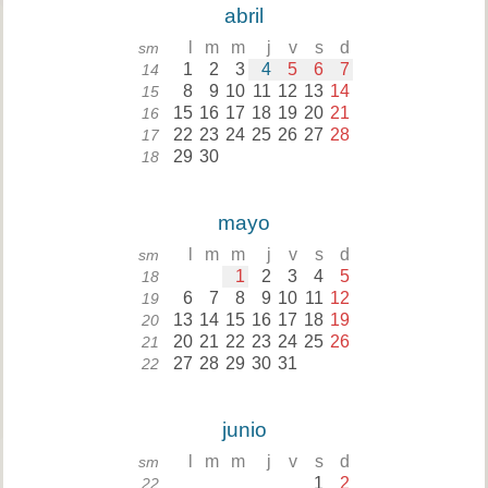
abril
l
m
m
j
v
s
d
sm
1
2
3
4
5
6
7
14
8
9
10
11
12
13
14
15
15
16
17
18
19
20
21
16
22
23
24
25
26
27
28
17
29
30
18
mayo
l
m
m
j
v
s
d
sm
1
2
3
4
5
18
6
7
8
9
10
11
12
19
13
14
15
16
17
18
19
20
20
21
22
23
24
25
26
21
27
28
29
30
31
22
junio
l
m
m
j
v
s
d
sm
1
2
22