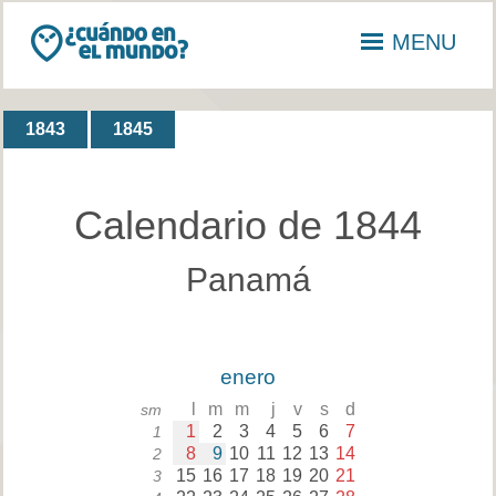
MENU
1843
1845
Calendario de 1844
Panamá
enero
l
m
m
j
v
s
d
sm
1
2
3
4
5
6
7
1
8
9
10
11
12
13
14
2
15
16
17
18
19
20
21
3