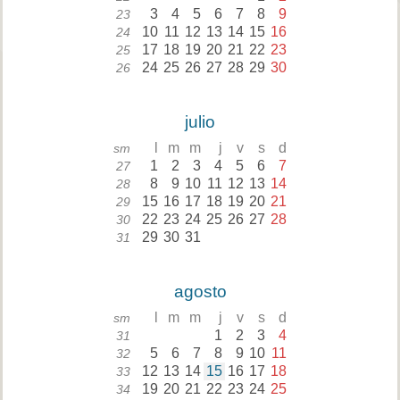
3
4
5
6
7
8
9
23
10
11
12
13
14
15
16
24
17
18
19
20
21
22
23
25
24
25
26
27
28
29
30
26
julio
l
m
m
j
v
s
d
sm
1
2
3
4
5
6
7
27
8
9
10
11
12
13
14
28
15
16
17
18
19
20
21
29
22
23
24
25
26
27
28
30
29
30
31
31
agosto
l
m
m
j
v
s
d
sm
1
2
3
4
31
5
6
7
8
9
10
11
32
12
13
14
15
16
17
18
33
19
20
21
22
23
24
25
34