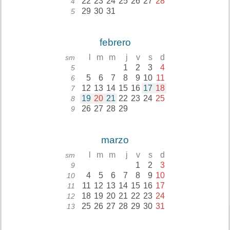
22
23
24
25
26
27
28
4
29
30
31
5
febrero
l
m
m
j
v
s
d
sm
1
2
3
4
5
5
6
7
8
9
10
11
6
12
13
14
15
16
17
18
7
19
20
21
22
23
24
25
8
26
27
28
29
9
marzo
l
m
m
j
v
s
d
sm
1
2
3
9
4
5
6
7
8
9
10
10
11
12
13
14
15
16
17
11
18
19
20
21
22
23
24
12
25
26
27
28
29
30
31
13