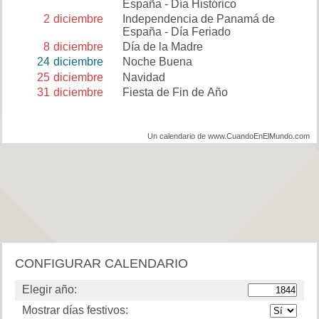
España - Día Histórico
2
diciembre
Independencia de Panamá de
España - Día Feriado
8
diciembre
Día de la Madre
24
diciembre
Noche Buena
25
diciembre
Navidad
31
diciembre
Fiesta de Fin de Año
Un calendario de www.CuandoEnElMundo.com
CONFIGURAR CALENDARIO
Elegir año:
Mostrar días festivos: