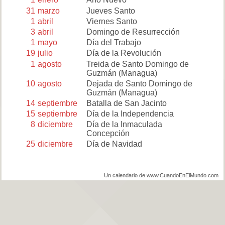
31
marzo
Jueves Santo
1
abril
Viernes Santo
3
abril
Domingo de Resurrección
1
mayo
Día del Trabajo
19
julio
Día de la Revolución
1
agosto
Treida de Santo Domingo de
Guzmán (Managua)
10
agosto
Dejada de Santo Domingo de
Guzmán (Managua)
14
septiembre
Batalla de San Jacinto
15
septiembre
Día de la Independencia
8
diciembre
Día de la Inmaculada
Concepción
25
diciembre
Día de Navidad
Un calendario de www.CuandoEnElMundo.com