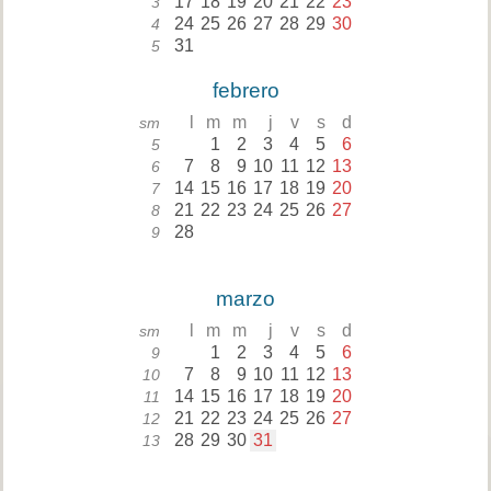
17
18
19
20
21
22
23
3
24
25
26
27
28
29
30
4
31
5
febrero
l
m
m
j
v
s
d
sm
1
2
3
4
5
6
5
7
8
9
10
11
12
13
6
14
15
16
17
18
19
20
7
21
22
23
24
25
26
27
8
28
9
marzo
l
m
m
j
v
s
d
sm
1
2
3
4
5
6
9
7
8
9
10
11
12
13
10
14
15
16
17
18
19
20
11
21
22
23
24
25
26
27
12
28
29
30
31
13