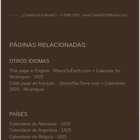
¿Cuándo en el Mundo? - © 2008-2026 - www.CuandoEnElMundo.com
PÁGINAS RELACIONADAS:
OTROS IDIOMAS
This page in English:
WhenOnEarth.com > Calendar for
Nicaragua - 1825
Cette page en français :
QuandSurTerre.com > Calendrier
1825 - Nicaragua
PAÍSES
Calendario de Alemania - 1825
Calendario de Argentina - 1825
Calendario de Bélgica - 1825