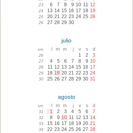
6
7
8
9
10
11
12
23
13
14
15
16
17
18
19
24
20
21
22
23
24
25
26
25
27
28
29
30
26
julio
l
m
m
j
v
s
d
sm
1
2
3
26
4
5
6
7
8
9
10
27
11
12
13
14
15
16
17
28
18
19
20
21
22
23
24
29
25
26
27
28
29
30
31
30
agosto
l
m
m
j
v
s
d
sm
1
2
3
4
5
6
7
31
8
9
10
11
12
13
14
32
15
16
17
18
19
20
21
33
22
23
24
25
26
27
28
34