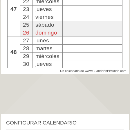
22
miércoles
47
23
jueves
24
viernes
25
sábado
26
domingo
27
lunes
28
martes
48
29
miércoles
30
jueves
Un calendario de www.CuandoEnElMundo.com
CONFIGURAR CALENDARIO