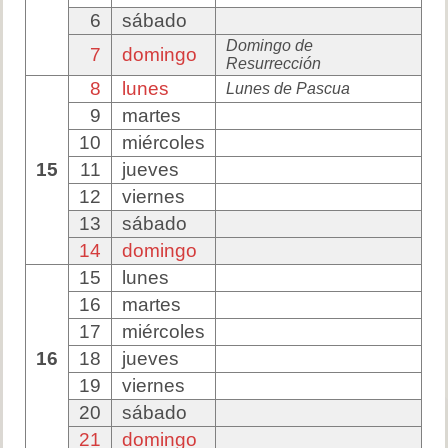
6
sábado
Domingo de
7
domingo
Resurrección
8
lunes
Lunes de Pascua
9
martes
10
miércoles
15
11
jueves
12
viernes
13
sábado
14
domingo
15
lunes
16
martes
17
miércoles
16
18
jueves
19
viernes
20
sábado
21
domingo