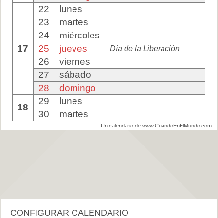
22
lunes
23
martes
24
miércoles
17
25
jueves
Día de la Liberación
26
viernes
27
sábado
28
domingo
29
lunes
18
30
martes
Un calendario de www.CuandoEnElMundo.com
CONFIGURAR CALENDARIO