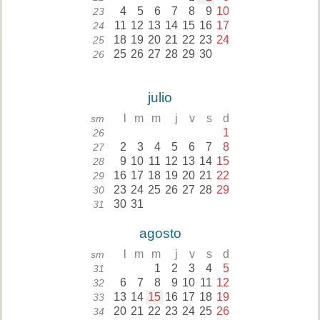
4
5
6
7
8
9
10
23
11
12
13
14
15
16
17
24
18
19
20
21
22
23
24
25
25
26
27
28
29
30
26
julio
l
m
m
j
v
s
d
sm
1
26
2
3
4
5
6
7
8
27
9
10
11
12
13
14
15
28
16
17
18
19
20
21
22
29
23
24
25
26
27
28
29
30
30
31
31
agosto
l
m
m
j
v
s
d
sm
1
2
3
4
5
31
6
7
8
9
10
11
12
32
13
14
15
16
17
18
19
33
20
21
22
23
24
25
26
34