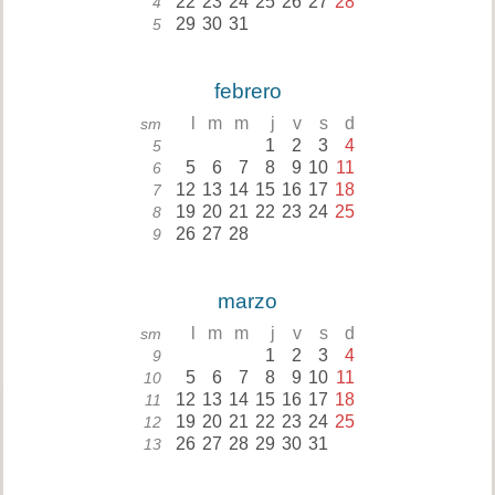
22
23
24
25
26
27
28
4
29
30
31
5
febrero
l
m
m
j
v
s
d
sm
1
2
3
4
5
5
6
7
8
9
10
11
6
12
13
14
15
16
17
18
7
19
20
21
22
23
24
25
8
26
27
28
9
marzo
l
m
m
j
v
s
d
sm
1
2
3
4
9
5
6
7
8
9
10
11
10
12
13
14
15
16
17
18
11
19
20
21
22
23
24
25
12
26
27
28
29
30
31
13