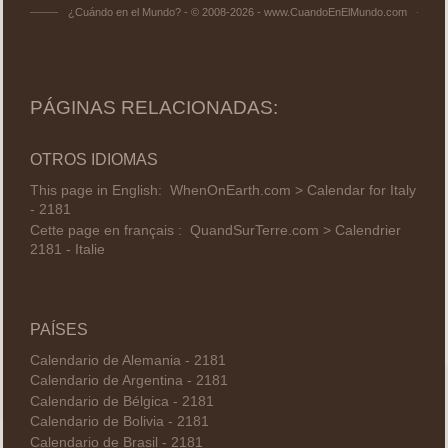
¿Cuándo en el Mundo? - © 2008-2026 - www.CuandoEnElMundo.com
PÁGINAS RELACIONADAS:
OTROS IDIOMAS
This page in English:
WhenOnEarth.com > Calendar for Italy
- 2181
Cette page en français :
QuandSurTerre.com > Calendrier
2181 - Italie
PAÍSES
Calendario de Alemania - 2181
Calendario de Argentina - 2181
Calendario de Bélgica - 2181
Calendario de Bolivia - 2181
Calendario de Brasil - 2181