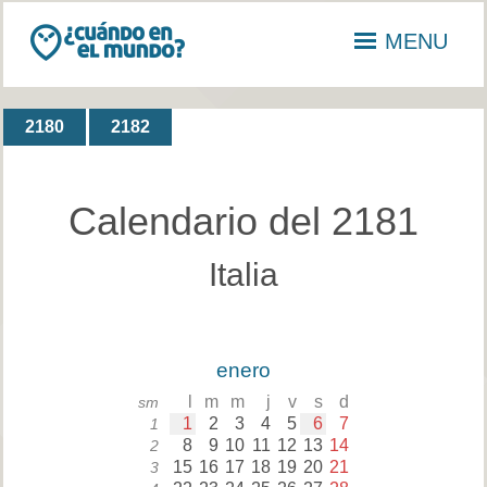
MENU
2180
2182
Calendario del 2181
Italia
enero
l
m
m
j
v
s
d
sm
1
2
3
4
5
6
7
1
8
9
10
11
12
13
14
2
15
16
17
18
19
20
21
3