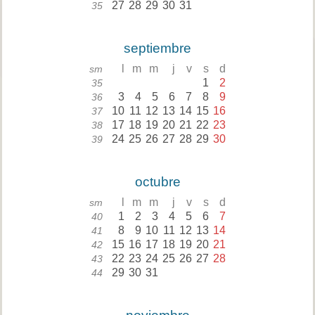
27
28
29
30
31
35
septiembre
l
m
m
j
v
s
d
sm
1
2
35
3
4
5
6
7
8
9
36
10
11
12
13
14
15
16
37
17
18
19
20
21
22
23
38
24
25
26
27
28
29
30
39
octubre
l
m
m
j
v
s
d
sm
1
2
3
4
5
6
7
40
8
9
10
11
12
13
14
41
15
16
17
18
19
20
21
42
22
23
24
25
26
27
28
43
29
30
31
44