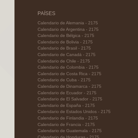
PAÍSES
Calendario de Alemania - 2175
Calendario de Argentina - 2175
Calendario de Bélgica - 2175
Calendario de Bolivia - 2175
Calendario de Brasil - 2175
Calendario de Canadá - 2175
Calendario de Chile - 2175
Calendario de Colombia - 2175
Calendario de Costa Rica - 2175
Calendario de Cuba - 2175
Calendario de Dinamarca - 2175
Calendario de Ecuador - 2175
Calendario de El Salvador - 2175
Calendario de España - 2175
Calendario de Estados Unidos - 2175
Calendario de Finlandia - 2175
Calendario de Francia - 2175
Calendario de Guatemala - 2175
Calendario de Honduras - 2175