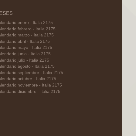
ESES
lendario enero - Italia 2175
lendario febrero - Italia 2175
lendario marzo - Italia 2175
lendario abril - Italia 2175
lendario mayo - Italia 2175
lendario junio - Italia 2175
lendario julio - Italia 2175
lendario agosto - Italia 2175
lendario septiembre - Italia 2175
lendario octubre - Italia 2175
lendario noviembre - Italia 2175
lendario diciembre - Italia 2175