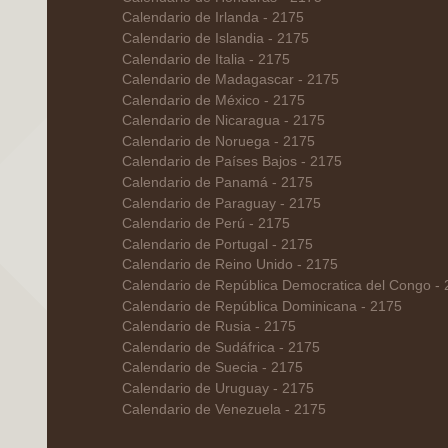
Calendario de Irlanda - 2175
Calendario de Islandia - 2175
Calendario de Italia - 2175
Calendario de Madagascar - 2175
Calendario de México - 2175
Calendario de Nicaragua - 2175
Calendario de Noruega - 2175
Calendario de Países Bajos - 2175
Calendario de Panamá - 2175
Calendario de Paraguay - 2175
Calendario de Perú - 2175
Calendario de Portugal - 2175
Calendario de Reino Unido - 2175
Calendario de República Democratica del Congo -
Calendario de República Dominicana - 2175
Calendario de Rusia - 2175
Calendario de Sudáfrica - 2175
Calendario de Suecia - 2175
Calendario de Uruguay - 2175
Calendario de Venezuela - 2175