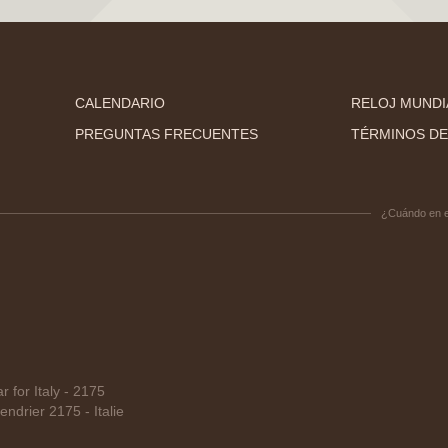
CALENDARIO
RELOJ MUNDI
PREGUNTAS FRECUENTES
TÉRMINOS DE
¿Cuándo en 
for Italy - 2175
drier 2175 - Italie