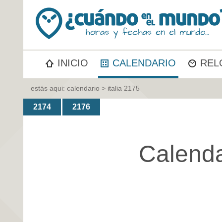
INICIO
CALENDARIO
REL
estás aqui:
calendario
> italia 2175
2174
2176
Calenda