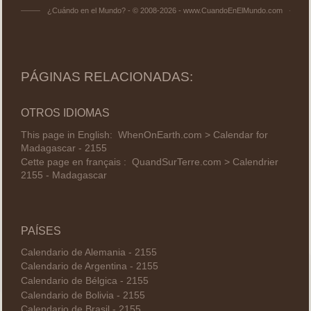
¿Cuándo en el Mundo? - © 2008-2026 - www.CuandoEnElMundo.com
PÁGINAS RELACIONADAS:
OTROS IDIOMAS
This page in English:
WhenOnEarth.com > Calendar for
Madagascar - 2155
Cette page en français :
QuandSurTerre.com > Calendrier
2155 - Madagascar
PAÍSES
Calendario de Alemania - 2155
Calendario de Argentina - 2155
Calendario de Bélgica - 2155
Calendario de Bolivia - 2155
Calendario de Brasil - 2155