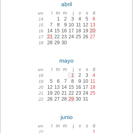
abril
l
m
m
j
v
s
d
sm
1
2
3
4
5
6
14
7
8
9
10
11
12
13
15
14
15
16
17
18
19
20
16
21
22
23
24
25
26
27
17
28
29
30
18
mayo
l
m
m
j
v
s
d
sm
1
2
3
4
18
5
6
7
8
9
10
11
19
12
13
14
15
16
17
18
20
19
20
21
22
23
24
25
21
26
27
28
29
30
31
22
junio
l
m
m
j
v
s
d
sm
1
22