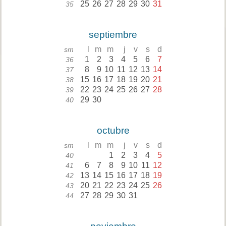
25
26
27
28
29
30
31
35
septiembre
l
m
m
j
v
s
d
sm
1
2
3
4
5
6
7
36
8
9
10
11
12
13
14
37
15
16
17
18
19
20
21
38
22
23
24
25
26
27
28
39
29
30
40
octubre
l
m
m
j
v
s
d
sm
1
2
3
4
5
40
6
7
8
9
10
11
12
41
13
14
15
16
17
18
19
42
20
21
22
23
24
25
26
43
27
28
29
30
31
44