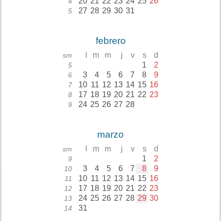
20
21
22
23
24
25
26
4
27
28
29
30
31
5
febrero
l
m
m
j
v
s
d
sm
1
2
5
3
4
5
6
7
8
9
6
10
11
12
13
14
15
16
7
17
18
19
20
21
22
23
8
24
25
26
27
28
9
marzo
l
m
m
j
v
s
d
sm
1
2
9
3
4
5
6
7
8
9
10
10
11
12
13
14
15
16
11
17
18
19
20
21
22
23
12
24
25
26
27
28
29
30
13
31
14