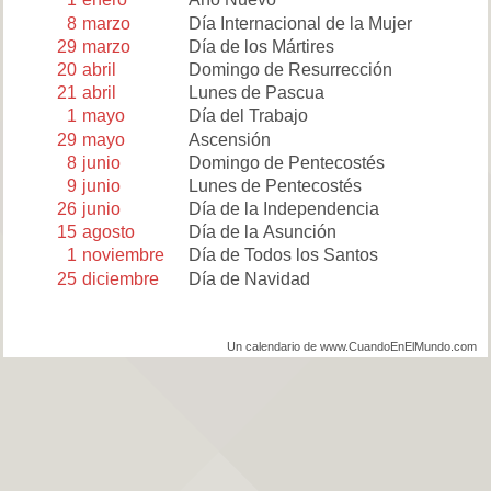
8
marzo
Día Internacional de la Mujer
29
marzo
Día de los Mártires
20
abril
Domingo de Resurrección
21
abril
Lunes de Pascua
1
mayo
Día del Trabajo
29
mayo
Ascensión
8
junio
Domingo de Pentecostés
9
junio
Lunes de Pentecostés
26
junio
Día de la Independencia
15
agosto
Día de la Asunción
1
noviembre
Día de Todos los Santos
25
diciembre
Día de Navidad
Un calendario de www.CuandoEnElMundo.com