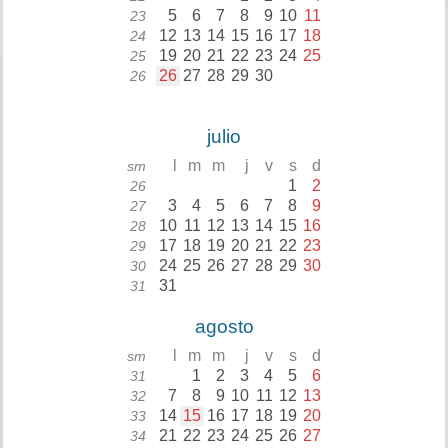
5
6
7
8
9
10
11
23
12
13
14
15
16
17
18
24
19
20
21
22
23
24
25
25
26
27
28
29
30
26
julio
l
m
m
j
v
s
d
sm
1
2
26
3
4
5
6
7
8
9
27
10
11
12
13
14
15
16
28
17
18
19
20
21
22
23
29
24
25
26
27
28
29
30
30
31
31
agosto
l
m
m
j
v
s
d
sm
1
2
3
4
5
6
31
7
8
9
10
11
12
13
32
14
15
16
17
18
19
20
33
21
22
23
24
25
26
27
34