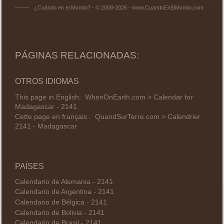
¿Cuándo en el Mundo? - © 2008-2026 - www.CuandoEnElMundo.com
PÁGINAS RELACIONADAS:
OTROS IDIOMAS
This page in English:
WhenOnEarth.com > Calendar for
Madagascar - 2141
Cette page en français :
QuandSurTerre.com > Calendrier
2141 - Madagascar
PAÍSES
Calendario de Alemania - 2141
Calendario de Argentina - 2141
Calendario de Bélgica - 2141
Calendario de Bolivia - 2141
Calendario de Brasil - 2141