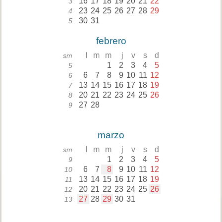
16
17
18
19
20
21
22
3
23
24
25
26
27
28
29
4
30
31
5
febrero
l
m
m
j
v
s
d
sm
1
2
3
4
5
5
6
7
8
9
10
11
12
6
13
14
15
16
17
18
19
7
20
21
22
23
24
25
26
8
27
28
9
marzo
l
m
m
j
v
s
d
sm
1
2
3
4
5
9
6
7
8
9
10
11
12
10
13
14
15
16
17
18
19
11
20
21
22
23
24
25
26
12
27
28
29
30
31
13