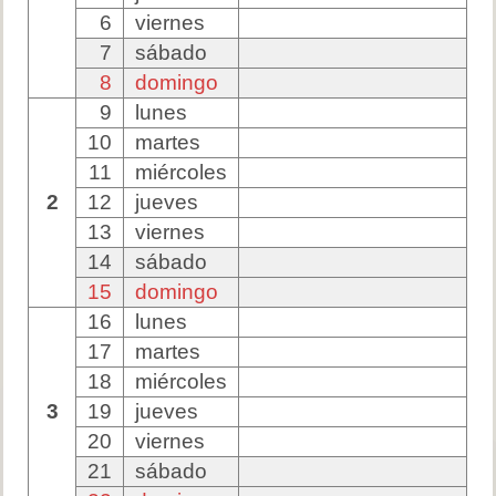
6
viernes
7
sábado
8
domingo
9
lunes
10
martes
11
miércoles
2
12
jueves
13
viernes
14
sábado
15
domingo
16
lunes
17
martes
18
miércoles
3
19
jueves
20
viernes
21
sábado