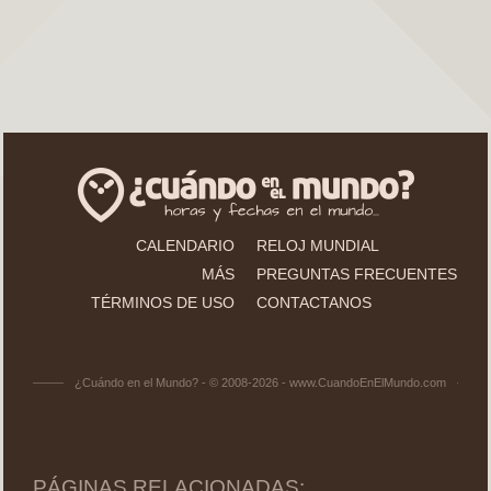
CALENDARIO
RELOJ MUNDIAL
MÁS
PREGUNTAS FRECUENTES
TÉRMINOS DE USO
CONTACTANOS
¿Cuándo en el Mundo? - © 2008-2026 - www.CuandoEnElMundo.com
PÁGINAS RELACIONADAS: