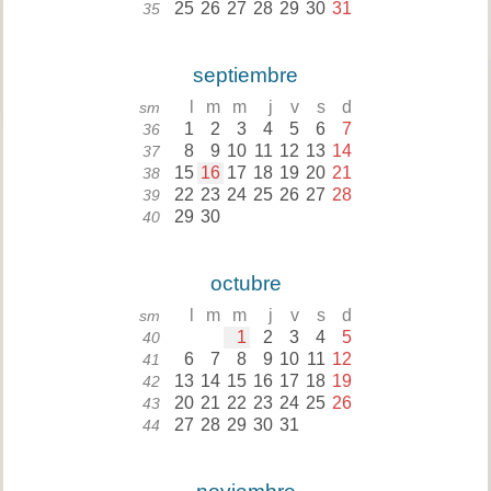
25
26
27
28
29
30
31
35
septiembre
l
m
m
j
v
s
d
sm
1
2
3
4
5
6
7
36
8
9
10
11
12
13
14
37
15
16
17
18
19
20
21
38
22
23
24
25
26
27
28
39
29
30
40
octubre
l
m
m
j
v
s
d
sm
1
2
3
4
5
40
6
7
8
9
10
11
12
41
13
14
15
16
17
18
19
42
20
21
22
23
24
25
26
43
27
28
29
30
31
44