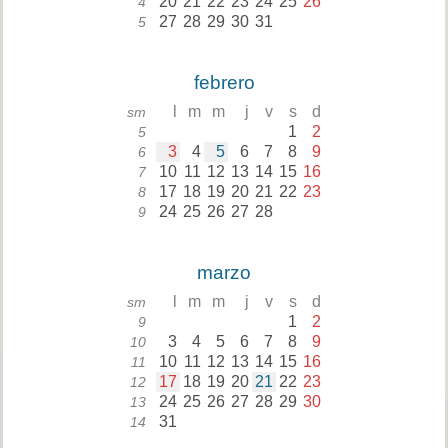
20
21
22
23
24
25
26
4
27
28
29
30
31
5
febrero
l
m
m
j
v
s
d
sm
1
2
5
3
4
5
6
7
8
9
6
10
11
12
13
14
15
16
7
17
18
19
20
21
22
23
8
24
25
26
27
28
9
marzo
l
m
m
j
v
s
d
sm
1
2
9
3
4
5
6
7
8
9
10
10
11
12
13
14
15
16
11
17
18
19
20
21
22
23
12
24
25
26
27
28
29
30
13
31
14