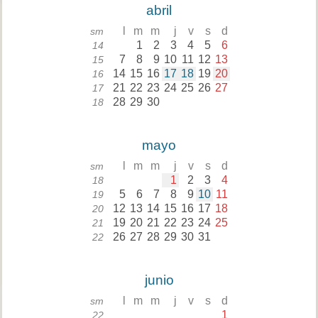
abril
l
m
m
j
v
s
d
sm
1
2
3
4
5
6
14
7
8
9
10
11
12
13
15
14
15
16
17
18
19
20
16
21
22
23
24
25
26
27
17
28
29
30
18
mayo
l
m
m
j
v
s
d
sm
1
2
3
4
18
5
6
7
8
9
10
11
19
12
13
14
15
16
17
18
20
19
20
21
22
23
24
25
21
26
27
28
29
30
31
22
junio
l
m
m
j
v
s
d
sm
1
22