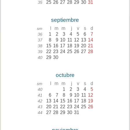
25
26
27
28
29
30
31
35
septiembre
l
m
m
j
v
s
d
sm
1
2
3
4
5
6
7
36
8
9
10
11
12
13
14
37
15
16
17
18
19
20
21
38
22
23
24
25
26
27
28
39
29
30
40
octubre
l
m
m
j
v
s
d
sm
1
2
3
4
5
40
6
7
8
9
10
11
12
41
13
14
15
16
17
18
19
42
20
21
22
23
24
25
26
43
27
28
29
30
31
44