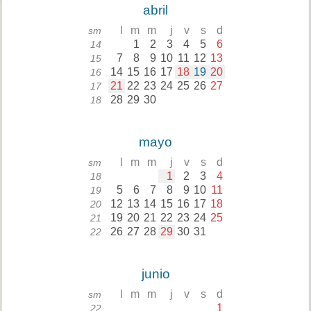
abril
l
m
m
j
v
s
d
sm
1
2
3
4
5
6
14
7
8
9
10
11
12
13
15
14
15
16
17
18
19
20
16
21
22
23
24
25
26
27
17
28
29
30
18
mayo
l
m
m
j
v
s
d
sm
1
2
3
4
18
5
6
7
8
9
10
11
19
12
13
14
15
16
17
18
20
19
20
21
22
23
24
25
21
26
27
28
29
30
31
22
junio
l
m
m
j
v
s
d
sm
1
22