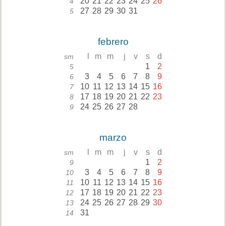
20
21
22
23
24
25
26
4
27
28
29
30
31
5
febrero
l
m
m
j
v
s
d
sm
1
2
5
3
4
5
6
7
8
9
6
10
11
12
13
14
15
16
7
17
18
19
20
21
22
23
8
24
25
26
27
28
9
marzo
l
m
m
j
v
s
d
sm
1
2
9
3
4
5
6
7
8
9
10
10
11
12
13
14
15
16
11
17
18
19
20
21
22
23
12
24
25
26
27
28
29
30
13
31
14