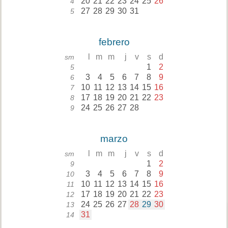
20
21
22
23
24
25
26
4
27
28
29
30
31
5
febrero
l
m
m
j
v
s
d
sm
1
2
5
3
4
5
6
7
8
9
6
10
11
12
13
14
15
16
7
17
18
19
20
21
22
23
8
24
25
26
27
28
9
marzo
l
m
m
j
v
s
d
sm
1
2
9
3
4
5
6
7
8
9
10
10
11
12
13
14
15
16
11
17
18
19
20
21
22
23
12
24
25
26
27
28
29
30
13
31
14