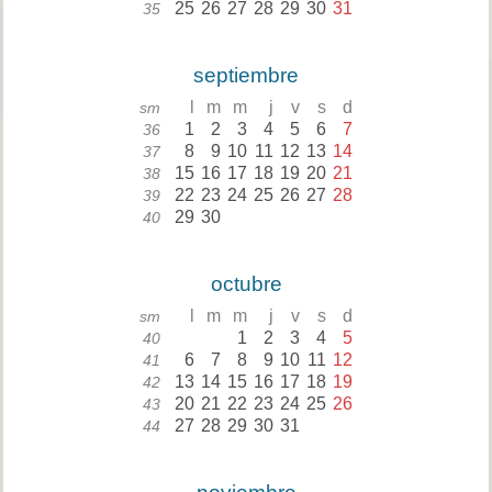
25
26
27
28
29
30
31
35
septiembre
l
m
m
j
v
s
d
sm
1
2
3
4
5
6
7
36
8
9
10
11
12
13
14
37
15
16
17
18
19
20
21
38
22
23
24
25
26
27
28
39
29
30
40
octubre
l
m
m
j
v
s
d
sm
1
2
3
4
5
40
6
7
8
9
10
11
12
41
13
14
15
16
17
18
19
42
20
21
22
23
24
25
26
43
27
28
29
30
31
44