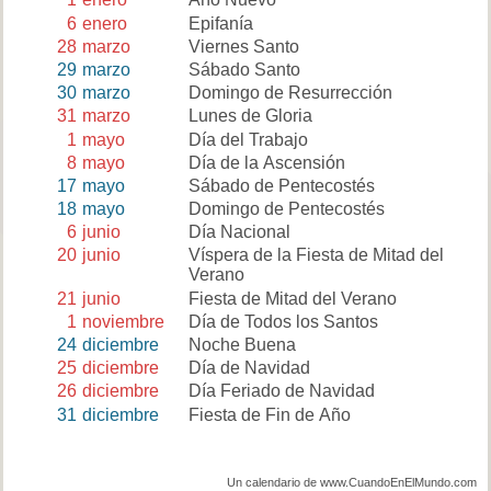
6
enero
Epifanía
28
marzo
Viernes Santo
29
marzo
Sábado Santo
30
marzo
Domingo de Resurrección
31
marzo
Lunes de Gloria
1
mayo
Día del Trabajo
8
mayo
Día de la Ascensión
17
mayo
Sábado de Pentecostés
18
mayo
Domingo de Pentecostés
6
junio
Día Nacional
20
junio
Víspera de la Fiesta de Mitad del
Verano
21
junio
Fiesta de Mitad del Verano
1
noviembre
Día de Todos los Santos
24
diciembre
Noche Buena
25
diciembre
Día de Navidad
26
diciembre
Día Feriado de Navidad
31
diciembre
Fiesta de Fin de Año
Un calendario de www.CuandoEnElMundo.com