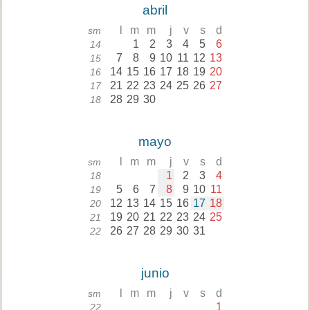
abril
l
m
m
j
v
s
d
sm
1
2
3
4
5
6
14
7
8
9
10
11
12
13
15
14
15
16
17
18
19
20
16
21
22
23
24
25
26
27
17
28
29
30
18
mayo
l
m
m
j
v
s
d
sm
1
2
3
4
18
5
6
7
8
9
10
11
19
12
13
14
15
16
17
18
20
19
20
21
22
23
24
25
21
26
27
28
29
30
31
22
junio
l
m
m
j
v
s
d
sm
1
22