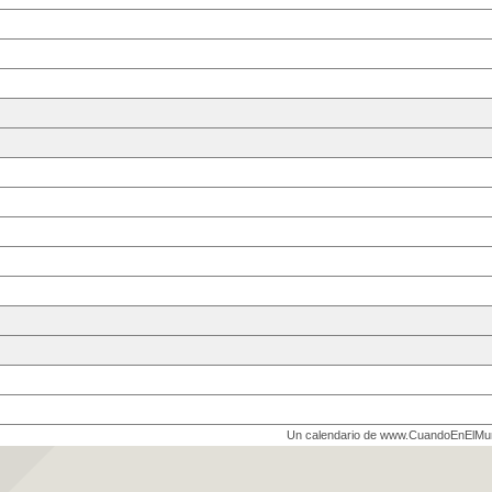
Un calendario de www.CuandoEnElM