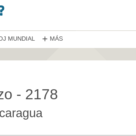
OJ MUNDIAL
MÁS
zo - 2178
caragua