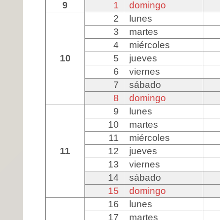
9
1
domingo
2
lunes
3
martes
4
miércoles
10
5
jueves
6
viernes
7
sábado
8
domingo
9
lunes
10
martes
11
miércoles
11
12
jueves
13
viernes
14
sábado
15
domingo
16
lunes
17
martes