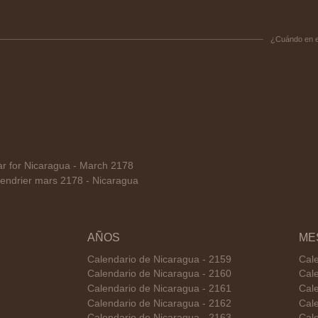
¿Cuándo en 
 for Nicaragua - March 2178
endrier mars 2178 - Nicaragua
AÑOS
ME
Calendario de Nicaragua - 2159
Cal
Calendario de Nicaragua - 2160
Cale
Calendario de Nicaragua - 2161
Cal
Calendario de Nicaragua - 2162
Cale
Calendario de Nicaragua - 2163
Cal