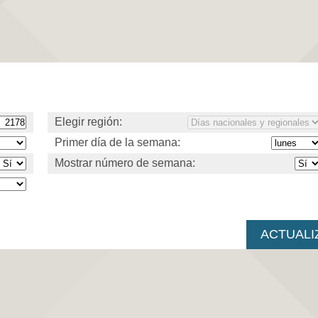
Elegir región:
Primer día de la semana:
Mostrar número de semana: