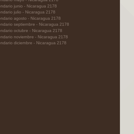
ndario junio - Nicaragua 2178
ndario julio - Nicaragua 2178
endario agosto - Nicaragua 2178
endario septiembre - Nicaragua 2178
ndario octubre - Nicaragua 2178
endario noviembre - Nicaragua 2178
ndario diciembre - Nicaragua 2178