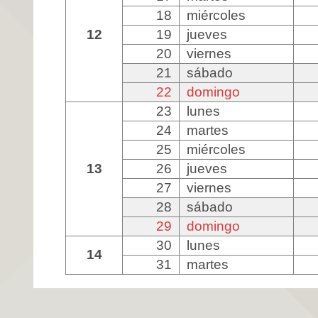
18
miércoles
12
19
jueves
20
viernes
21
sábado
22
domingo
23
lunes
24
martes
25
miércoles
13
26
jueves
27
viernes
28
sábado
29
domingo
30
lunes
14
31
martes