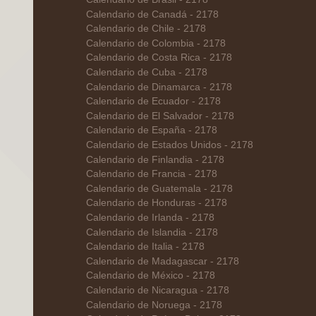
Calendario de Canadá - 2178
Calendario de Chile - 2178
Calendario de Colombia - 2178
Calendario de Costa Rica - 2178
Calendario de Cuba - 2178
Calendario de Dinamarca - 2178
Calendario de Ecuador - 2178
Calendario de El Salvador - 2178
Calendario de España - 2178
Calendario de Estados Unidos - 2178
Calendario de Finlandia - 2178
Calendario de Francia - 2178
Calendario de Guatemala - 2178
Calendario de Honduras - 2178
Calendario de Irlanda - 2178
Calendario de Islandia - 2178
Calendario de Italia - 2178
Calendario de Madagascar - 2178
Calendario de México - 2178
Calendario de Nicaragua - 2178
Calendario de Noruega - 2178