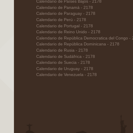
Calendario de Países Bajos - 2178
Calendario de Panamá - 2178
Calendario de Paraguay - 2178
Calendario de Perú - 2178
Calendario de Portugal - 2178
Calendario de Reino Unido - 2178
Calendario de República Democratica del Congo -
Calendario de República Dominicana - 2178
Calendario de Rusia - 2178
Calendario de Sudáfrica - 2178
Calendario de Suecia - 2178
Calendario de Uruguay - 2178
Calendario de Venezuela - 2178