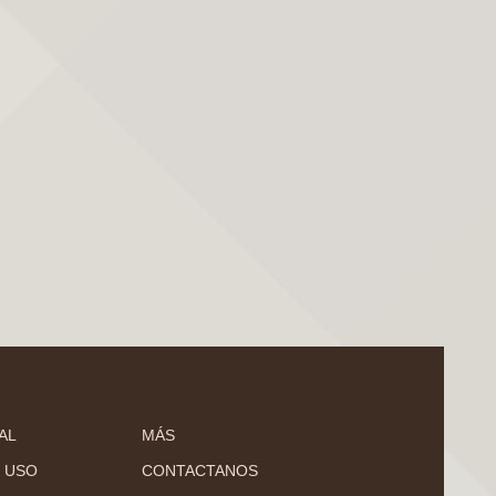
AL
MÁS
 USO
CONTACTANOS