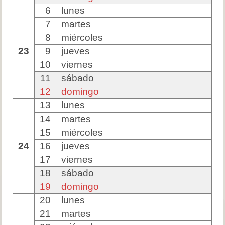
6
lunes
7
martes
8
miércoles
23
9
jueves
10
viernes
11
sábado
12
domingo
13
lunes
14
martes
15
miércoles
24
16
jueves
17
viernes
18
sábado
19
domingo
20
lunes
21
martes