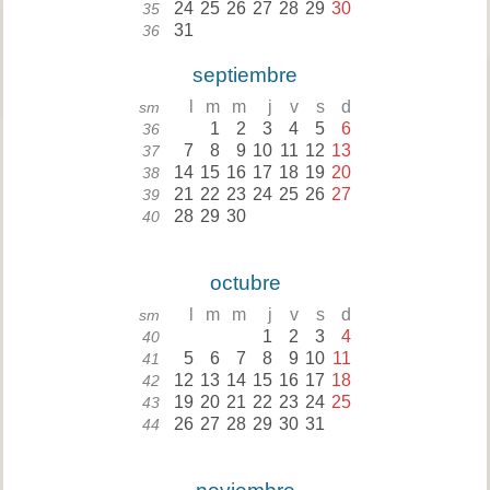
24
25
26
27
28
29
30
35
31
36
septiembre
l
m
m
j
v
s
d
sm
1
2
3
4
5
6
36
7
8
9
10
11
12
13
37
14
15
16
17
18
19
20
38
21
22
23
24
25
26
27
39
28
29
30
40
octubre
l
m
m
j
v
s
d
sm
1
2
3
4
40
5
6
7
8
9
10
11
41
12
13
14
15
16
17
18
42
19
20
21
22
23
24
25
43
26
27
28
29
30
31
44