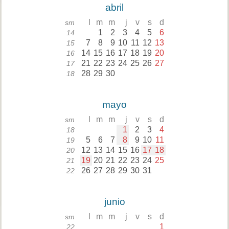
abril
l
m
m
j
v
s
d
sm
1
2
3
4
5
6
14
7
8
9
10
11
12
13
15
14
15
16
17
18
19
20
16
21
22
23
24
25
26
27
17
28
29
30
18
mayo
l
m
m
j
v
s
d
sm
1
2
3
4
18
5
6
7
8
9
10
11
19
12
13
14
15
16
17
18
20
19
20
21
22
23
24
25
21
26
27
28
29
30
31
22
junio
l
m
m
j
v
s
d
sm
1
22