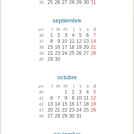
25
26
27
28
29
30
31
35
septiembre
l
m
m
j
v
s
d
sm
1
2
3
4
5
6
7
36
8
9
10
11
12
13
14
37
15
16
17
18
19
20
21
38
22
23
24
25
26
27
28
39
29
30
40
octubre
l
m
m
j
v
s
d
sm
1
2
3
4
5
40
6
7
8
9
10
11
12
41
13
14
15
16
17
18
19
42
20
21
22
23
24
25
26
43
27
28
29
30
31
44