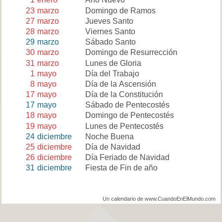
23
marzo
Domingo de Ramos
27
marzo
Jueves Santo
28
marzo
Viernes Santo
29
marzo
Sábado Santo
30
marzo
Domingo de Resurrección
31
marzo
Lunes de Gloria
1
mayo
Día del Trabajo
8
mayo
Día de la Ascensión
17
mayo
Día de la Constitución
17
mayo
Sábado de Pentecostés
18
mayo
Domingo de Pentecostés
19
mayo
Lunes de Pentecostés
24
diciembre
Noche Buena
25
diciembre
Día de Navidad
26
diciembre
Día Feriado de Navidad
31
diciembre
Fiesta de Fin de año
Un calendario de www.CuandoEnElMundo.com