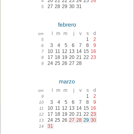
20
21
22
23
24
25
26
4
27
28
29
30
31
5
febrero
l
m
m
j
v
s
d
sm
1
2
5
3
4
5
6
7
8
9
6
10
11
12
13
14
15
16
7
17
18
19
20
21
22
23
8
24
25
26
27
28
9
marzo
l
m
m
j
v
s
d
sm
1
2
9
3
4
5
6
7
8
9
10
10
11
12
13
14
15
16
11
17
18
19
20
21
22
23
12
24
25
26
27
28
29
30
13
31
14