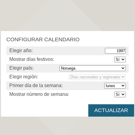
CONFIGURAR CALENDARIO
Elegir año:
Mostrar días festivos:
Elegir país:
Elegir región:
Primer día de la semana:
Mostrar número de semana: