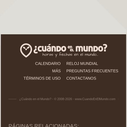
CALENDARIO
RELOJ MUNDIAL
MÁS
PREGUNTAS FRECUENTES
TÉRMINOS DE USO
CONTACTANOS
¿Cuándo en el Mundo? - © 2008-2026 - www.CuandoEnElMundo.com
PÁGINAS RELACIONADAS: