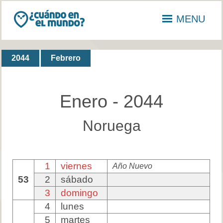
MENU
2044
Febrero
Enero - 2044
Noruega
1
viernes
Año Nuevo
53
2
sábado
3
domingo
4
lunes
5
martes