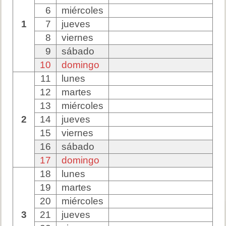
6
miércoles
1
7
jueves
8
viernes
9
sábado
10
domingo
11
lunes
12
martes
13
miércoles
2
14
jueves
15
viernes
16
sábado
17
domingo
18
lunes
19
martes
20
miércoles
3
21
jueves