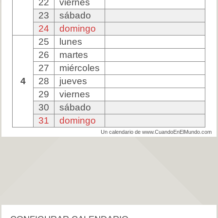
22
viernes
23
sábado
24
domingo
25
lunes
26
martes
27
miércoles
4
28
jueves
29
viernes
30
sábado
31
domingo
Un calendario de www.CuandoEnElMundo.com