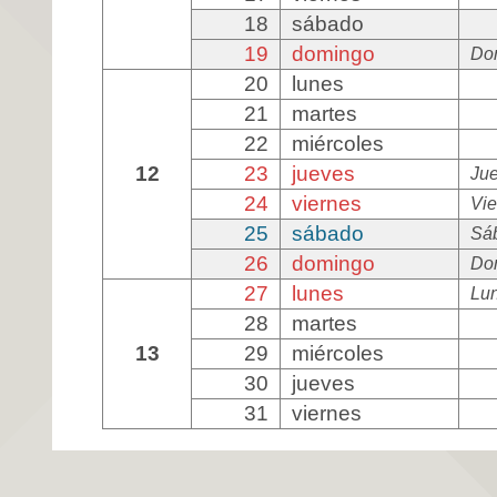
18
sábado
19
domingo
Do
20
lunes
21
martes
22
miércoles
12
23
jueves
Ju
24
viernes
Vie
25
sábado
Sá
26
domingo
Do
27
lunes
Lun
28
martes
13
29
miércoles
30
jueves
31
viernes