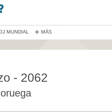
OJ MUNDIAL
MÁS
zo - 2062
oruega