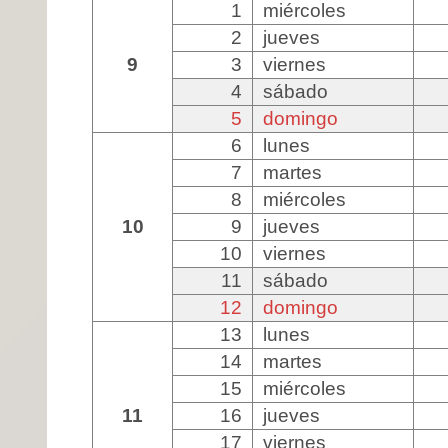
1
miércoles
2
jueves
9
3
viernes
4
sábado
5
domingo
6
lunes
7
martes
8
miércoles
10
9
jueves
10
viernes
11
sábado
12
domingo
13
lunes
14
martes
15
miércoles
11
16
jueves
17
viernes