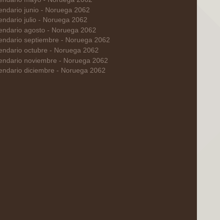
endario junio - Noruega 2062
endario julio - Noruega 2062
endario agosto - Noruega 2062
endario septiembre - Noruega 2062
endario octubre - Noruega 2062
endario noviembre - Noruega 2062
endario diciembre - Noruega 2062