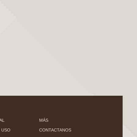
AL
MÁS
 USO
CONTACTANOS