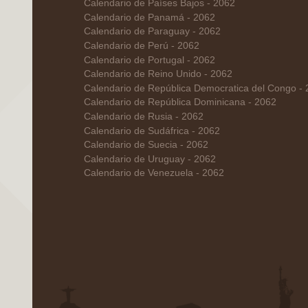
Calendario de Países Bajos - 2062
Calendario de Panamá - 2062
Calendario de Paraguay - 2062
Calendario de Perú - 2062
Calendario de Portugal - 2062
Calendario de Reino Unido - 2062
Calendario de República Democratica del Congo -
Calendario de República Dominicana - 2062
Calendario de Rusia - 2062
Calendario de Sudáfrica - 2062
Calendario de Suecia - 2062
Calendario de Uruguay - 2062
Calendario de Venezuela - 2062