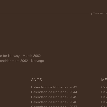
¿Cuándo en 
 for Norway - March 2062
endrier mars 2062 - Norvège
AÑOS
ME
Calendario de Noruega - 2043
Cal
Calendario de Noruega - 2044
Cal
Calendario de Noruega - 2045
Cal
Calendario de Noruega - 2046
Cal
Calendario de Noruega - 2047
Cal