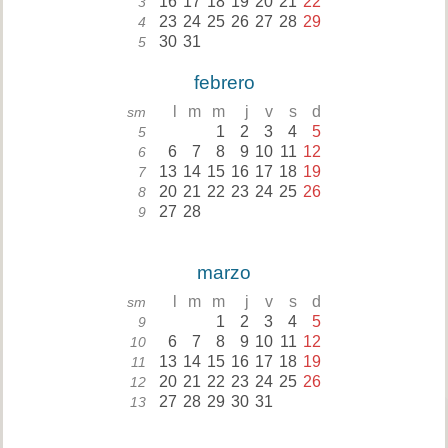
16
17
18
19
20
21
22
3
23
24
25
26
27
28
29
4
30
31
5
febrero
l
m
m
j
v
s
d
sm
1
2
3
4
5
5
6
7
8
9
10
11
12
6
13
14
15
16
17
18
19
7
20
21
22
23
24
25
26
8
27
28
9
marzo
l
m
m
j
v
s
d
sm
1
2
3
4
5
9
6
7
8
9
10
11
12
10
13
14
15
16
17
18
19
11
20
21
22
23
24
25
26
12
27
28
29
30
31
13