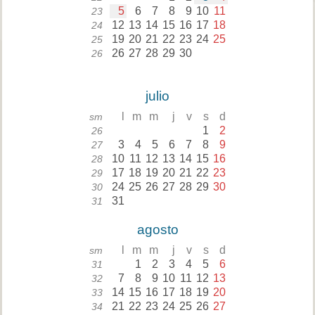
5
6
7
8
9
10
11
23
12
13
14
15
16
17
18
24
19
20
21
22
23
24
25
25
26
27
28
29
30
26
julio
l
m
m
j
v
s
d
sm
1
2
26
3
4
5
6
7
8
9
27
10
11
12
13
14
15
16
28
17
18
19
20
21
22
23
29
24
25
26
27
28
29
30
30
31
31
agosto
l
m
m
j
v
s
d
sm
1
2
3
4
5
6
31
7
8
9
10
11
12
13
32
14
15
16
17
18
19
20
33
21
22
23
24
25
26
27
34