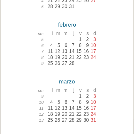
21
22
23
24
25
26
27
4
28
29
30
31
5
febrero
l
m
m
j
v
s
d
sm
1
2
3
5
4
5
6
7
8
9
10
6
11
12
13
14
15
16
17
7
18
19
20
21
22
23
24
8
25
26
27
28
9
marzo
l
m
m
j
v
s
d
sm
1
2
3
9
4
5
6
7
8
9
10
10
11
12
13
14
15
16
17
11
18
19
20
21
22
23
24
12
25
26
27
28
29
30
31
13