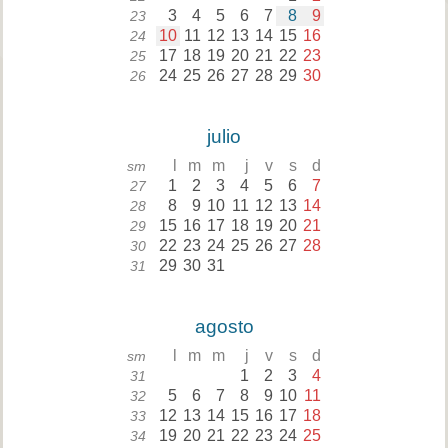
3
4
5
6
7
8
9
23
10
11
12
13
14
15
16
24
17
18
19
20
21
22
23
25
24
25
26
27
28
29
30
26
julio
l
m
m
j
v
s
d
sm
1
2
3
4
5
6
7
27
8
9
10
11
12
13
14
28
15
16
17
18
19
20
21
29
22
23
24
25
26
27
28
30
29
30
31
31
agosto
l
m
m
j
v
s
d
sm
1
2
3
4
31
5
6
7
8
9
10
11
32
12
13
14
15
16
17
18
33
19
20
21
22
23
24
25
34