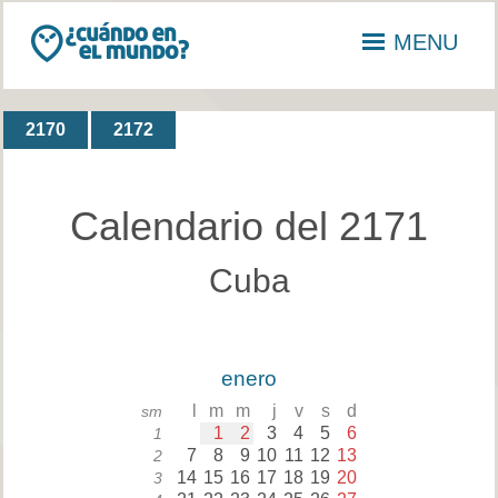
MENU
2170
2172
Calendario del 2171
Cuba
enero
l
m
m
j
v
s
d
sm
1
2
3
4
5
6
1
7
8
9
10
11
12
13
2
14
15
16
17
18
19
20
3