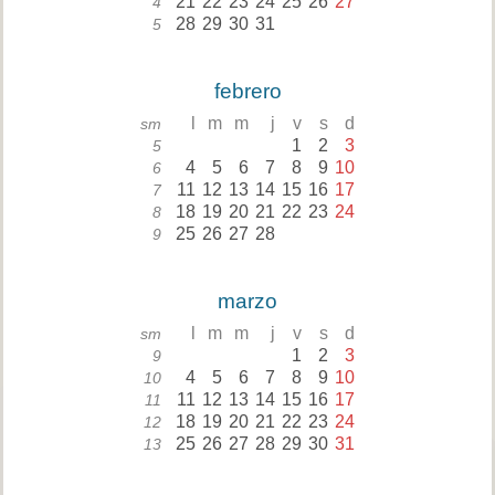
21
22
23
24
25
26
27
4
28
29
30
31
5
febrero
l
m
m
j
v
s
d
sm
1
2
3
5
4
5
6
7
8
9
10
6
11
12
13
14
15
16
17
7
18
19
20
21
22
23
24
8
25
26
27
28
9
marzo
l
m
m
j
v
s
d
sm
1
2
3
9
4
5
6
7
8
9
10
10
11
12
13
14
15
16
17
11
18
19
20
21
22
23
24
12
25
26
27
28
29
30
31
13