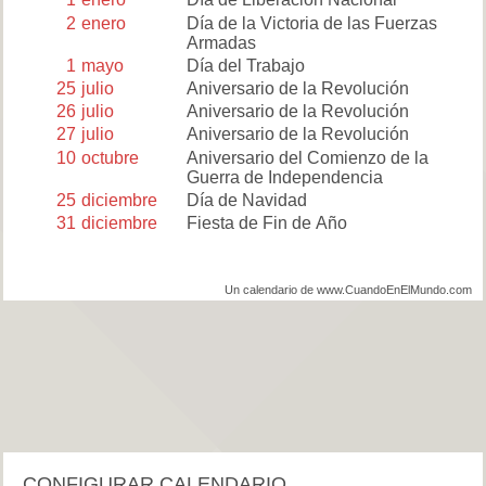
2
enero
Día de la Victoria de las Fuerzas
Armadas
1
mayo
Día del Trabajo
25
julio
Aniversario de la Revolución
26
julio
Aniversario de la Revolución
27
julio
Aniversario de la Revolución
10
octubre
Aniversario del Comienzo de la
Guerra de Independencia
25
diciembre
Día de Navidad
31
diciembre
Fiesta de Fin de Año
Un calendario de www.CuandoEnElMundo.com
CONFIGURAR CALENDARIO