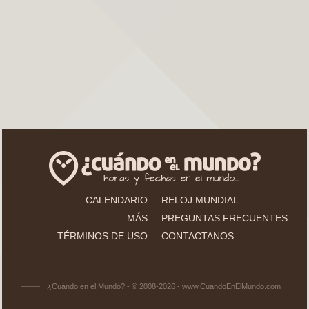
CALENDARIO
RELOJ MUNDIAL
MÁS
PREGUNTAS FRECUENTES
TÉRMINOS DE USO
CONTACTANOS
¿Cuándo en el Mundo? - © 2008-2026 - www.CuandoEnElMundo.com