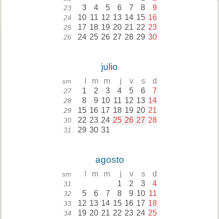
3
4
5
6
7
8
9
23
10
11
12
13
14
15
16
24
17
18
19
20
21
22
23
25
24
25
26
27
28
29
30
26
julio
l
m
m
j
v
s
d
sm
1
2
3
4
5
6
7
27
8
9
10
11
12
13
14
28
15
16
17
18
19
20
21
29
22
23
24
25
26
27
28
30
29
30
31
31
agosto
l
m
m
j
v
s
d
sm
1
2
3
4
31
5
6
7
8
9
10
11
32
12
13
14
15
16
17
18
33
19
20
21
22
23
24
25
34