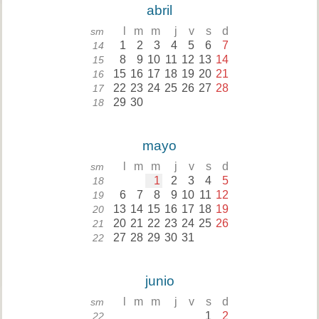
abril
l
m
m
j
v
s
d
sm
1
2
3
4
5
6
7
14
8
9
10
11
12
13
14
15
15
16
17
18
19
20
21
16
22
23
24
25
26
27
28
17
29
30
18
mayo
l
m
m
j
v
s
d
sm
1
2
3
4
5
18
6
7
8
9
10
11
12
19
13
14
15
16
17
18
19
20
20
21
22
23
24
25
26
21
27
28
29
30
31
22
junio
l
m
m
j
v
s
d
sm
1
2
22