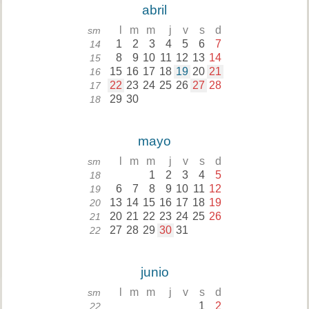
abril
l
m
m
j
v
s
d
sm
1
2
3
4
5
6
7
14
8
9
10
11
12
13
14
15
15
16
17
18
19
20
21
16
22
23
24
25
26
27
28
17
29
30
18
mayo
l
m
m
j
v
s
d
sm
1
2
3
4
5
18
6
7
8
9
10
11
12
19
13
14
15
16
17
18
19
20
20
21
22
23
24
25
26
21
27
28
29
30
31
22
junio
l
m
m
j
v
s
d
sm
1
2
22