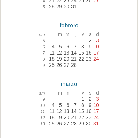
21
22
23
24
25
26
27
4
28
29
30
31
5
febrero
l
m
m
j
v
s
d
sm
1
2
3
5
4
5
6
7
8
9
10
6
11
12
13
14
15
16
17
7
18
19
20
21
22
23
24
8
25
26
27
28
9
marzo
l
m
m
j
v
s
d
sm
1
2
3
9
4
5
6
7
8
9
10
10
11
12
13
14
15
16
17
11
18
19
20
21
22
23
24
12
25
26
27
28
29
30
31
13