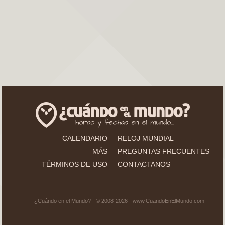
CALENDARIO
RELOJ MUNDIAL
MÁS
PREGUNTAS FRECUENTES
TÉRMINOS DE USO
CONTACTANOS
¿Cuándo en el Mundo? - © 2008-2026 - www.CuandoEnElMundo.com