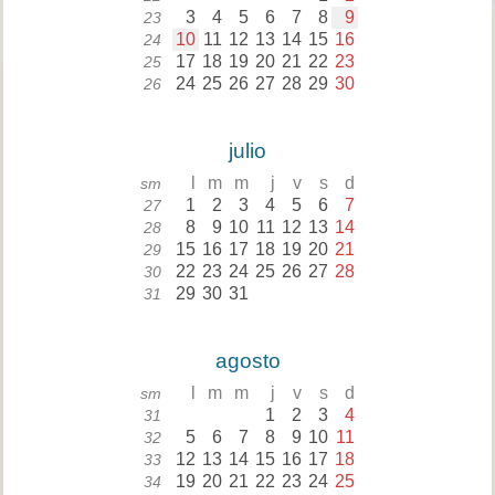
3
4
5
6
7
8
9
23
10
11
12
13
14
15
16
24
17
18
19
20
21
22
23
25
24
25
26
27
28
29
30
26
julio
l
m
m
j
v
s
d
sm
1
2
3
4
5
6
7
27
8
9
10
11
12
13
14
28
15
16
17
18
19
20
21
29
22
23
24
25
26
27
28
30
29
30
31
31
agosto
l
m
m
j
v
s
d
sm
1
2
3
4
31
5
6
7
8
9
10
11
32
12
13
14
15
16
17
18
33
19
20
21
22
23
24
25
34