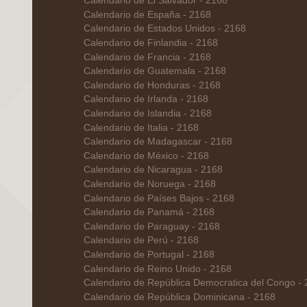
Calendario de El Salvador - 2168
Calendario de España - 2168
Calendario de Estados Unidos - 2168
Calendario de Finlandia - 2168
Calendario de Francia - 2168
Calendario de Guatemala - 2168
Calendario de Honduras - 2168
Calendario de Irlanda - 2168
Calendario de Islandia - 2168
Calendario de Italia - 2168
Calendario de Madagascar - 2168
Calendario de México - 2168
Calendario de Nicaragua - 2168
Calendario de Noruega - 2168
Calendario de Países Bajos - 2168
Calendario de Panamá - 2168
Calendario de Paraguay - 2168
Calendario de Perú - 2168
Calendario de Portugal - 2168
Calendario de Reino Unido - 2168
Calendario de República Democratica del Congo -
Calendario de República Dominicana - 2168