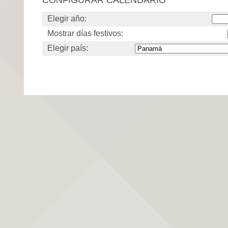
Elegir año:
Mostrar días festivos:
Elegir país: