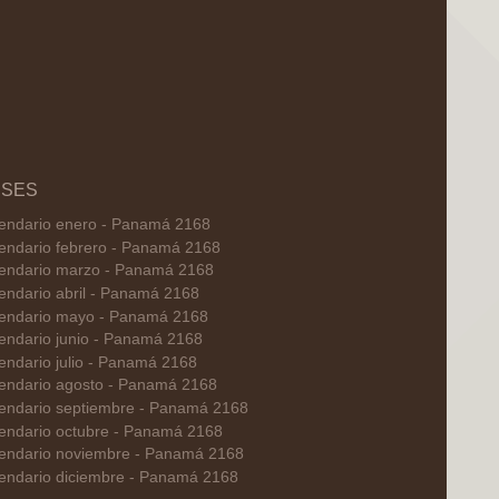
SES
endario enero - Panamá 2168
endario febrero - Panamá 2168
endario marzo - Panamá 2168
endario abril - Panamá 2168
endario mayo - Panamá 2168
endario junio - Panamá 2168
endario julio - Panamá 2168
endario agosto - Panamá 2168
endario septiembre - Panamá 2168
endario octubre - Panamá 2168
endario noviembre - Panamá 2168
endario diciembre - Panamá 2168