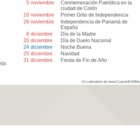
5
noviembre
Conmemoración Patriótica en la
ciudad de Colón
10
noviembre
Primer Grito de Independencia
28
noviembre
Independencia de Panamá de
España
8
diciembre
Día de la Madre
20
diciembre
Día de Duelo Nacional
24
diciembre
Noche Buena
25
diciembre
Navidad
31
diciembre
Fiesta de Fin de Año
eja
Un calendario de www.CuandoEnElM