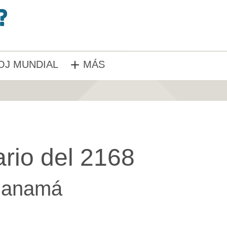
OJ MUNDIAL
MÁS
rio del 2168
anamá