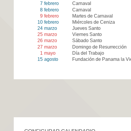
7
febrero
Carnaval
8
febrero
Carnaval
9
febrero
Martes de Carnaval
10
febrero
Miércoles de Ceniza
24
marzo
Jueves Santo
25
marzo
Viernes Santo
26
marzo
Sábado Santo
27
marzo
Domingo de Resurrección
1
mayo
Día del Trabajo
15
agosto
Fundación de Panama la Vi
CONFIGURAR CALENDARIO