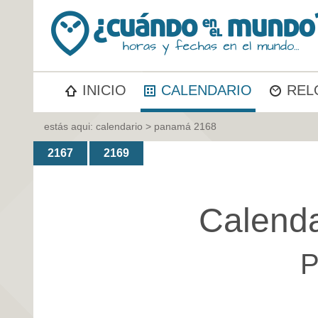
INICIO
CALENDARIO
REL
estás aqui:
calendario
> panamá 2168
2167
2169
Calenda
P