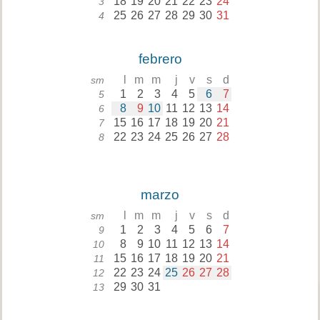
18
19
20
21
22
23
24
3
25
26
27
28
29
30
31
4
febrero
l
m
m
j
v
s
d
sm
1
2
3
4
5
6
7
5
8
9
10
11
12
13
14
6
15
16
17
18
19
20
21
7
22
23
24
25
26
27
28
8
marzo
l
m
m
j
v
s
d
sm
1
2
3
4
5
6
7
9
8
9
10
11
12
13
14
10
15
16
17
18
19
20
21
11
22
23
24
25
26
27
28
12
29
30
31
13