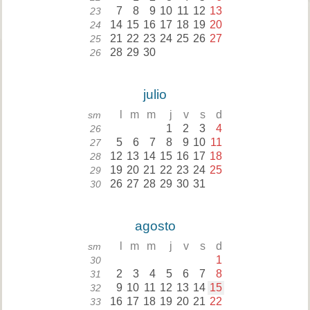
7
8
9
10
11
12
13
23
14
15
16
17
18
19
20
24
21
22
23
24
25
26
27
25
28
29
30
26
julio
l
m
m
j
v
s
d
sm
1
2
3
4
26
5
6
7
8
9
10
11
27
12
13
14
15
16
17
18
28
19
20
21
22
23
24
25
29
26
27
28
29
30
31
30
agosto
l
m
m
j
v
s
d
sm
1
30
2
3
4
5
6
7
8
31
9
10
11
12
13
14
15
32
16
17
18
19
20
21
22
33