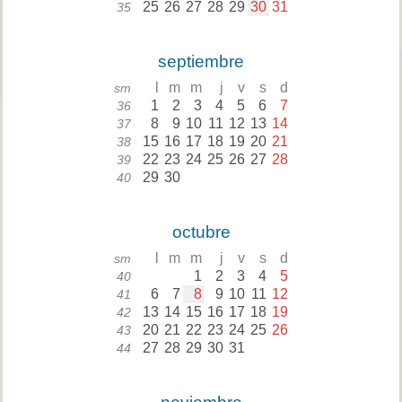
25
26
27
28
29
30
31
35
septiembre
l
m
m
j
v
s
d
sm
1
2
3
4
5
6
7
36
8
9
10
11
12
13
14
37
15
16
17
18
19
20
21
38
22
23
24
25
26
27
28
39
29
30
40
octubre
l
m
m
j
v
s
d
sm
1
2
3
4
5
40
6
7
8
9
10
11
12
41
13
14
15
16
17
18
19
42
20
21
22
23
24
25
26
43
27
28
29
30
31
44