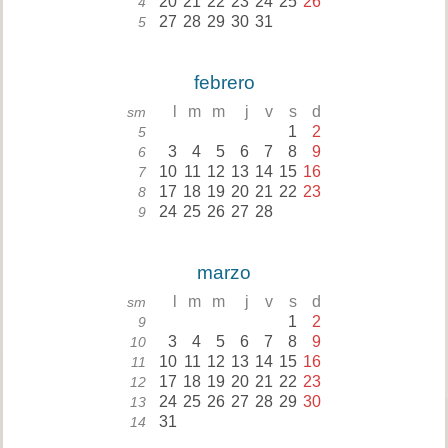
20
21
22
23
24
25
26
4
27
28
29
30
31
5
febrero
l
m
m
j
v
s
d
sm
1
2
5
3
4
5
6
7
8
9
6
10
11
12
13
14
15
16
7
17
18
19
20
21
22
23
8
24
25
26
27
28
9
marzo
l
m
m
j
v
s
d
sm
1
2
9
3
4
5
6
7
8
9
10
10
11
12
13
14
15
16
11
17
18
19
20
21
22
23
12
24
25
26
27
28
29
30
13
31
14