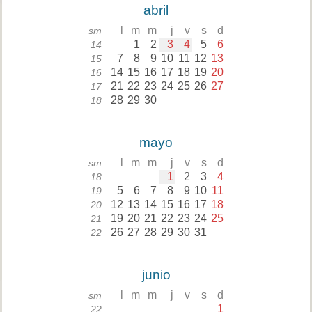
abril
l
m
m
j
v
s
d
sm
1
2
3
4
5
6
14
7
8
9
10
11
12
13
15
14
15
16
17
18
19
20
16
21
22
23
24
25
26
27
17
28
29
30
18
mayo
l
m
m
j
v
s
d
sm
1
2
3
4
18
5
6
7
8
9
10
11
19
12
13
14
15
16
17
18
20
19
20
21
22
23
24
25
21
26
27
28
29
30
31
22
junio
l
m
m
j
v
s
d
sm
1
22