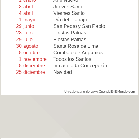
3
abril
Jueves Santo
4
abril
Viernes Santo
1
mayo
Día del Trabajo
29
junio
San Pedro y San Pablo
28
julio
Fiestas Patrias
29
julio
Fiestas Patrias
30
agosto
Santa Rosa de Lima
8
octubre
Combate de Angamos
1
noviembre
Todos los Santos
8
diciembre
Inmaculada Concepción
25
diciembre
Navidad
Un calendario de www.CuandoEnElMundo.com