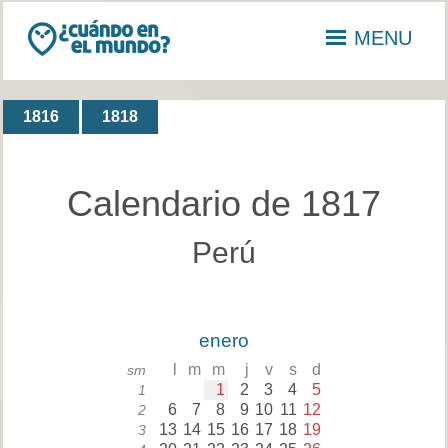
MENU
1816
1818
Calendario de 1817
Perú
enero
l
m
m
j
v
s
d
sm
1
2
3
4
5
1
6
7
8
9
10
11
12
2
13
14
15
16
17
18
19
3