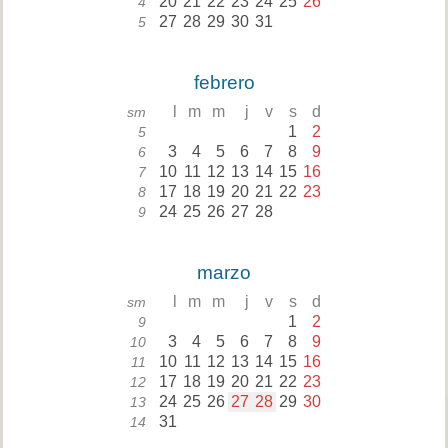
20
21
22
23
24
25
26
4
27
28
29
30
31
5
febrero
l
m
m
j
v
s
d
sm
1
2
5
3
4
5
6
7
8
9
6
10
11
12
13
14
15
16
7
17
18
19
20
21
22
23
8
24
25
26
27
28
9
marzo
l
m
m
j
v
s
d
sm
1
2
9
3
4
5
6
7
8
9
10
10
11
12
13
14
15
16
11
17
18
19
20
21
22
23
12
24
25
26
27
28
29
30
13
31
14