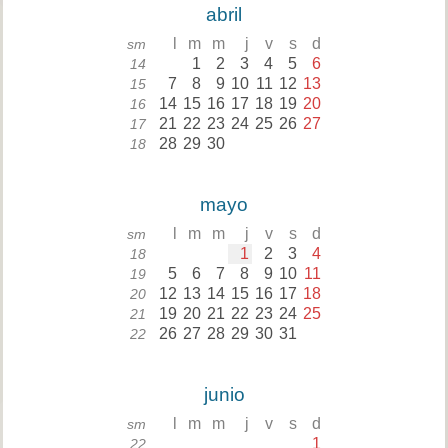
abril
l
m
m
j
v
s
d
sm
1
2
3
4
5
6
14
7
8
9
10
11
12
13
15
14
15
16
17
18
19
20
16
21
22
23
24
25
26
27
17
28
29
30
18
mayo
l
m
m
j
v
s
d
sm
1
2
3
4
18
5
6
7
8
9
10
11
19
12
13
14
15
16
17
18
20
19
20
21
22
23
24
25
21
26
27
28
29
30
31
22
junio
l
m
m
j
v
s
d
sm
1
22