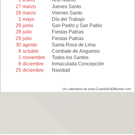
27
marzo
Jueves Santo
28
marzo
Viernes Santo
1
mayo
Día del Trabajo
29
junio
San Pedro y San Pablo
28
julio
Fiestas Patrias
29
julio
Fiestas Patrias
30
agosto
Santa Rosa de Lima
8
octubre
Combate de Angamos
1
noviembre
Todos los Santos
8
diciembre
Inmaculada Concepción
25
diciembre
Navidad
Un calendario de www.CuandoEnElMundo.com