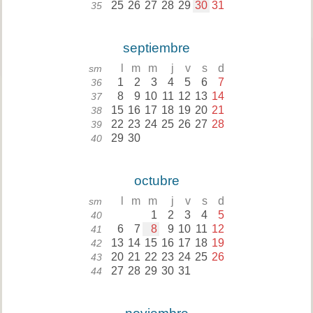
25
26
27
28
29
30
31
35
septiembre
l
m
m
j
v
s
d
sm
1
2
3
4
5
6
7
36
8
9
10
11
12
13
14
37
15
16
17
18
19
20
21
38
22
23
24
25
26
27
28
39
29
30
40
octubre
l
m
m
j
v
s
d
sm
1
2
3
4
5
40
6
7
8
9
10
11
12
41
13
14
15
16
17
18
19
42
20
21
22
23
24
25
26
43
27
28
29
30
31
44